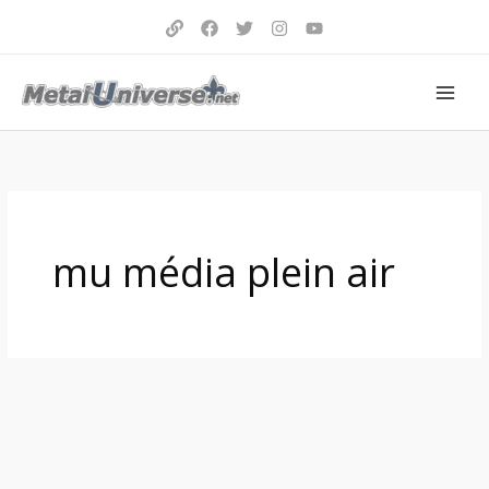
Aller
au
contenu
mu média plein air