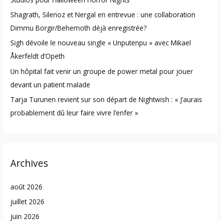
o
Shagrath, Silenoz et Nergal en entrevue : une collaboration
r
Dimmu Borgir/Behemoth déjà enregistrée?
:
Sigh dévoile le nouveau single « Unputenpu » avec Mikael
Åkerfeldt d’Opeth
Un hôpital fait venir un groupe de power metal pour jouer
devant un patient malade
Tarja Turunen revient sur son départ de Nightwish : « J’aurais
probablement dû leur faire vivre l’enfer »
Archives
août 2026
juillet 2026
juin 2026