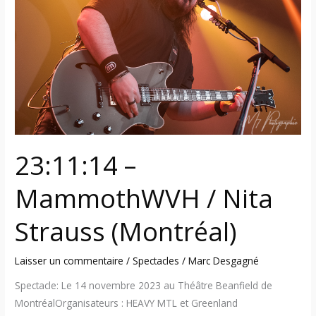
/
Nita
Strauss
(Montréal)
23:11:14 –
MammothWVH / Nita
Strauss (Montréal)
Laisser un commentaire
/
Spectacles
/
Marc Desgagné
Spectacle: Le 14 novembre 2023 au Théâtre Beanfield de
MontréalOrganisateurs : HEAVY MTL et Greenland