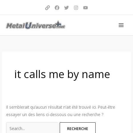
Aller
au
contenu
Search
for:
it calls me by name
Il semblerait qu’aucun résultat n’ait été trouvé ici. Peut-être
essayer un des liens ci-dessous ou une recherche ?