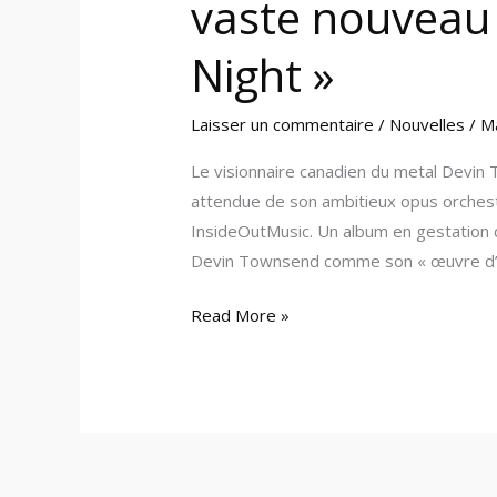
vaste nouveau 
Night »
Laisser un commentaire
/
Nouvelles
/
M
Le visionnaire canadien du metal Devin
attendue de son ambitieux opus orchest
InsideOutMusic. Un album en gestation de
Devin Townsend comme son « œuvre d’une
Read More »