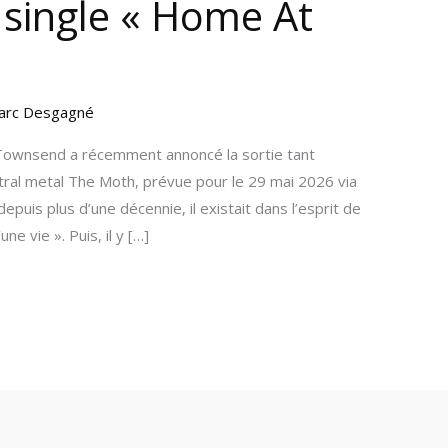
single « Home At
arc Desgagné
 Townsend a récemment annoncé la sortie tant
ral metal The Moth, prévue pour le 29 mai 2026 via
puis plus d’une décennie, il existait dans l’esprit de
 vie ». Puis, il y […]