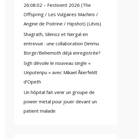
26:08:02 – Festivent 2026 (The
:
Offspring / Les Vulgaires Machins /
Angine de Poitrine / Hipshot) (Lévis)
Shagrath, Silenoz et Nergal en
entrevue : une collaboration Dimmu
Borgir/Behemoth déjà enregistrée?
Sigh dévoile le nouveau single «
Unputenpu » avec Mikael Åkerfeldt
d’Opeth
Un hôpital fait venir un groupe de
power metal pour jouer devant un
patient malade