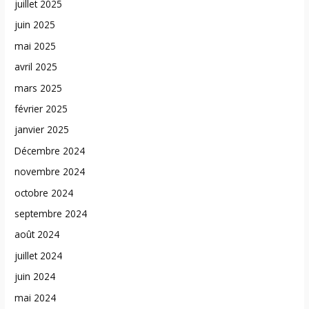
juillet 2025
juin 2025
mai 2025
avril 2025
mars 2025
février 2025
janvier 2025
Décembre 2024
novembre 2024
octobre 2024
septembre 2024
août 2024
juillet 2024
juin 2024
mai 2024