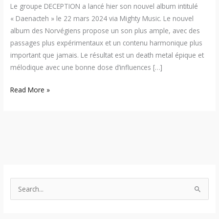
Le groupe DECEPTION a lancé hier son nouvel album intitulé
« Daenacteh » le 22 mars 2024 via Mighty Music. Le nouvel
album des Norvégiens propose un son plus ample, avec des
passages plus expérimentaux et un contenu harmonique plus
important que jamais. Le résultat est un death metal épique et
mélodique avec une bonne dose d’influences […]
Read More »
S
e
a