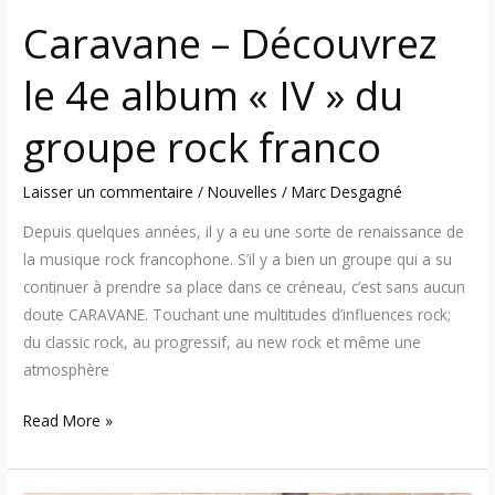
franco
Caravane – Découvrez
le 4e album « IV » du
groupe rock franco
Laisser un commentaire
/
Nouvelles
/
Marc Desgagné
Depuis quelques années, il y a eu une sorte de renaissance de
la musique rock francophone. S’il y a bien un groupe qui a su
continuer à prendre sa place dans ce créneau, c’est sans aucun
doute CARAVANE. Touchant une multitudes d’influences rock;
du classic rock, au progressif, au new rock et même une
atmosphère
Read More »