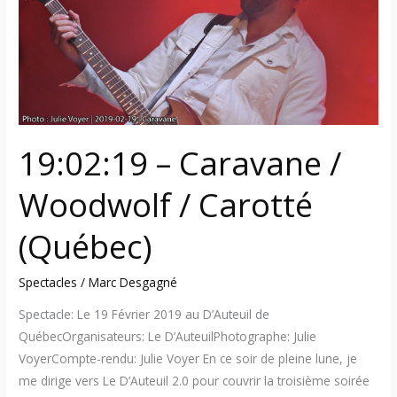
/
Carotté
(Québec)
19:02:19 – Caravane /
Woodwolf / Carotté
(Québec)
Spectacles
/
Marc Desgagné
Spectacle: Le 19 Février 2019 au D’Auteuil de
QuébecOrganisateurs: Le D’AuteuilPhotographe: Julie
VoyerCompte-rendu: Julie Voyer En ce soir de pleine lune, je
me dirige vers Le D’Auteuil 2.0 pour couvrir la troisième soirée