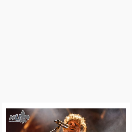
26:07:30
–
Festivent