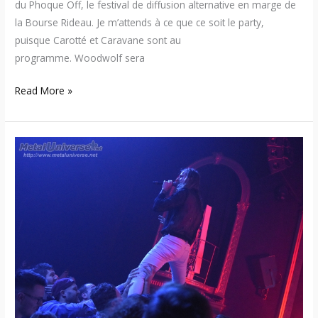
du Phoque Off, le festival de diffusion alternative en marge de
la Bourse Rideau. Je m’attends à ce que ce soit le party,
puisque Carotté et Caravane sont au
programme. Woodwolf sera
Read More »
18:12:22
–
Caravane
/
Tiger
Tea
Club
(Québec)