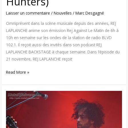
Hunters)
Laisser un commentaire
/
Nouvelles
/
Marc Desgagné
Omniprésent dans la scène musicale depuis des années, REJ
LAPLANCHE anime son émission Rej Against Le Matin de 6h à
10h en semaine sur les ondes de la station de radio BLVD
102.1. Il reçoit aussi des invités dans son podcast REJ
LAPLANCHE BACKSTAGE à chaque semaine. Dans l’épisode du
21 novembre, REJ LAPLANCHE reçoit
Read More »
19:02:19
–
Caravane
/
Woodwolf