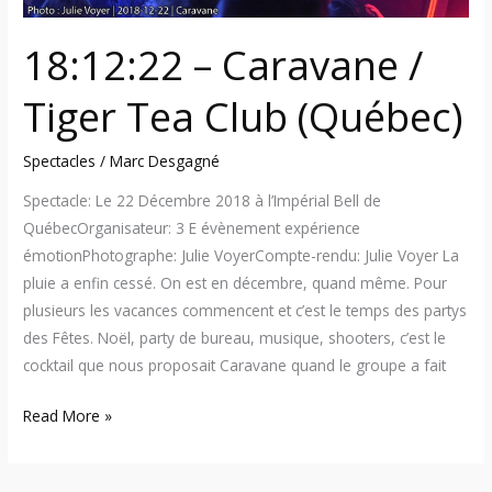
18:12:22 – Caravane /
Tiger Tea Club (Québec)
Spectacles
/
Marc Desgagné
Spectacle: Le 22 Décembre 2018 à l’Impérial Bell de
QuébecOrganisateur: 3 E évènement expérience
émotionPhotographe: Julie VoyerCompte-rendu: Julie Voyer La
pluie a enfin cessé. On est en décembre, quand même. Pour
plusieurs les vacances commencent et c’est le temps des partys
des Fêtes. Noël, party de bureau, musique, shooters, c’est le
cocktail que nous proposait Caravane quand le groupe a fait
Read More »