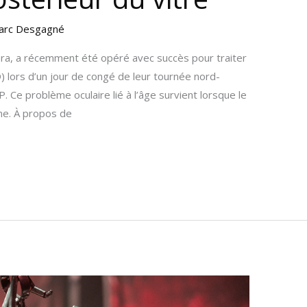
arc Desgagné
a, a récemment été opéré avec succès pour traiter
) lors d’un jour de congé de leur tournée nord-
. Ce problème oculaire lié à l’âge survient lorsque le
ine. À propos de