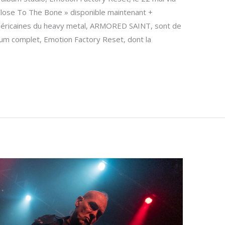
« Close To The Bone » disponible maintenant +
éricaines du heavy metal, ARMORED SAINT, sont de
bum complet, Emotion Factory Reset, dont la