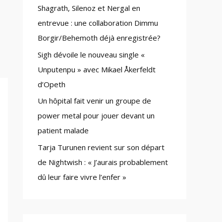
Shagrath, Silenoz et Nergal en
:
entrevue : une collaboration Dimmu
Borgir/Behemoth déjà enregistrée?
Sigh dévoile le nouveau single «
Unputenpu » avec Mikael Åkerfeldt
d’Opeth
Un hôpital fait venir un groupe de
power metal pour jouer devant un
patient malade
Tarja Turunen revient sur son départ
de Nightwish : « J’aurais probablement
dû leur faire vivre l’enfer »