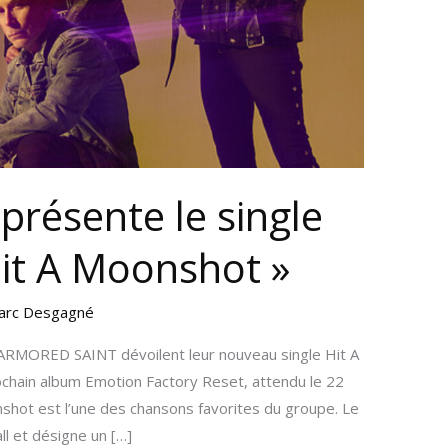
présente le single
Hit A Moonshot »
arc Desgagné
 ARMORED SAINT dévoilent leur nouveau single Hit A
ochain album Emotion Factory Reset, attendu le 22
shot est l’une des chansons favorites du groupe. Le
l et désigne un […]