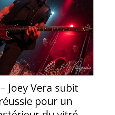
– Joey Vera subit
réussie pour un
stérieur du vitré