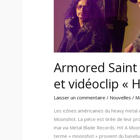
A
Moonshot »
Armored Saint 
et vidéoclip « 
Laisser un commentaire
/
Nouvelles
/
M
Les icônes américaines du heavy metal
Moonshot. La pièce est tirée de leur pr
mai via Metal Blade Records. Hit A Moon
terme « moonshot » provient du basebal