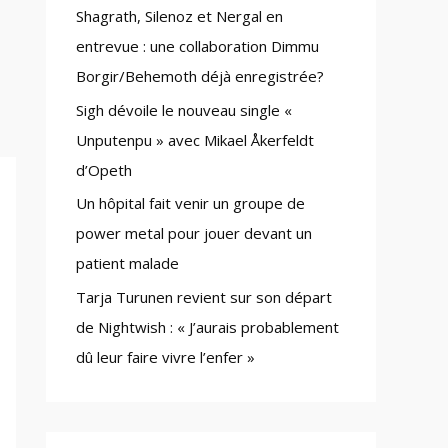
Shagrath, Silenoz et Nergal en
:
entrevue : une collaboration Dimmu
Borgir/Behemoth déjà enregistrée?
Sigh dévoile le nouveau single «
Unputenpu » avec Mikael Åkerfeldt
d’Opeth
Un hôpital fait venir un groupe de
power metal pour jouer devant un
patient malade
Tarja Turunen revient sur son départ
de Nightwish : « J’aurais probablement
dû leur faire vivre l’enfer »