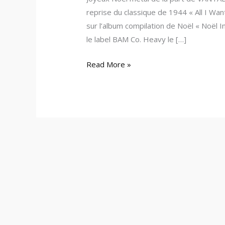
reprise du classique de 1944 « All I Wan
sur l’album compilation de Noël « Noël I
le label BAM Co. Heavy le […]
Read More »