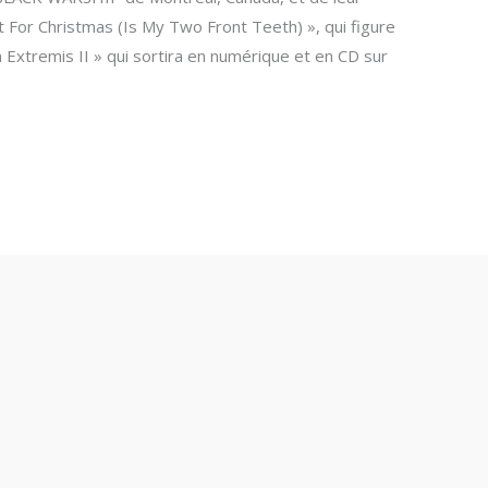
t For Christmas (Is My Two Front Teeth) », qui figure
n Extremis II » qui sortira en numérique et en CD sur