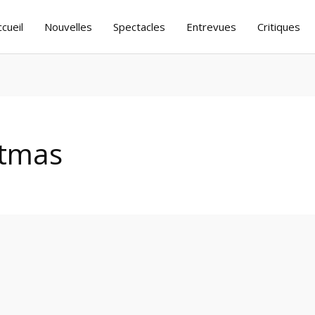
ccueil
Nouvelles
Spectacles
Entrevues
Critiques
istmas