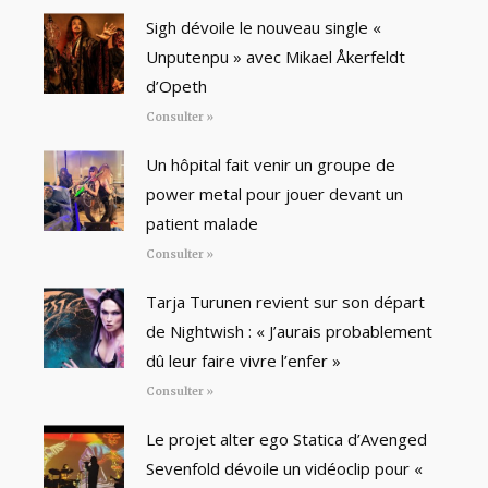
Sigh dévoile le nouveau single «
Unputenpu » avec Mikael Åkerfeldt
d’Opeth
Consulter »
Un hôpital fait venir un groupe de
power metal pour jouer devant un
patient malade
Consulter »
Tarja Turunen revient sur son départ
de Nightwish : « J’aurais probablement
dû leur faire vivre l’enfer »
Consulter »
Le projet alter ego Statica d’Avenged
Sevenfold dévoile un vidéoclip pour «