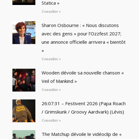
Statica »
Consulter »
Sharon Osbourne : « Nous discutons
avec des gens » pour l’Ozzfest 2027;
une annonce officielle arrivera « bientôt
»
Consulter »
Wooden dévoile sa nouvelle chanson «
Veil of Mankind »
Consulter »
26:07:31 – Festivent 2026 (Papa Roach
/ Grimskunk / Groovy Aardvark) (Lévis)
Consulter »
The Matchup dévoile le vidéoclip de «