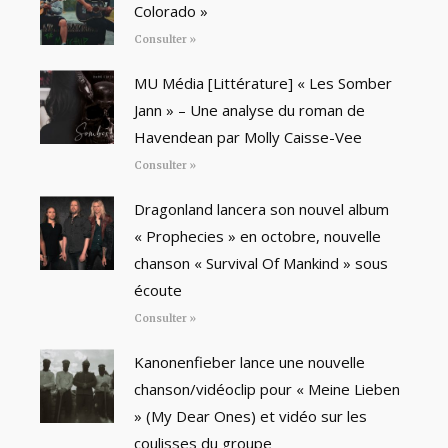
Colorado »
Consulter »
MU Média [Littérature] « Les Somber
Jann » – Une analyse du roman de
Havendean par Molly Caisse-Vee
Consulter »
Dragonland lancera son nouvel album
« Prophecies » en octobre, nouvelle
chanson « Survival Of Mankind » sous
écoute
Consulter »
Kanonenfieber lance une nouvelle
chanson/vidéoclip pour « Meine Lieben
» (My Dear Ones) et vidéo sur les
coulisses du groupe