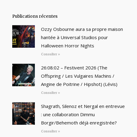
Publications récentes
Ozzy Osbourne aura sa propre maison
hantée à Universal Studios pour
Halloween Horror Nights
Consulter »
26:08:02 – Festivent 2026 (The
Offspring / Les Vulgaires Machins /
Angine de Poitrine / Hipshot) (Lévis)
Consulter »
Shagrath, Silenoz et Nergal en entrevue
: une collaboration Dimmu
Borgir/Behemoth déjà enregistrée?
Consulter »