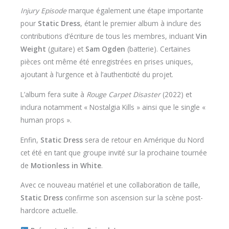
Injury Episode
marque également une étape importante
pour
Static Dress
, étant le premier album à inclure des
contributions d’écriture de tous les membres, incluant
Vin
Weight
(guitare) et
Sam Ogden
(batterie). Certaines
pièces ont même été enregistrées en prises uniques,
ajoutant à l’urgence et à l’authenticité du projet.
L’album fera suite à
Rouge Carpet Disaster
(2022) et
inclura notamment « Nostalgia Kills » ainsi que le single «
human props ».
Enfin,
Static Dress
sera de retour en Amérique du Nord
cet été en tant que groupe invité sur la prochaine tournée
de
Motionless in White
.
Avec ce nouveau matériel et une collaboration de taille,
Static Dress
confirme son ascension sur la scène post-
hardcore actuelle.