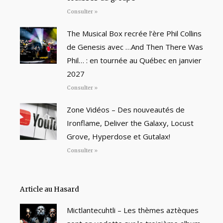
Consulter »
The Musical Box recrée l’ère Phil Collins
de Genesis avec …And Then There Was
Phil… : en tournée au Québec en janvier
2027
Consulter »
Zone Vidéos – Des nouveautés de
Ironflame, Deliver the Galaxy, Locust
Grove, Hyperdose et Gutalax!
Consulter »
Article au Hasard
Mictlantecuhtli – Les thèmes aztèques