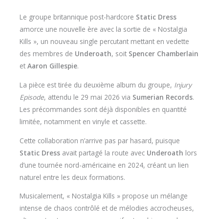
Le groupe britannique post-hardcore
Static Dress
amorce une nouvelle ère avec la sortie de « Nostalgia
Kills », un nouveau single percutant mettant en vedette
des membres de
Underoath
, soit
Spencer Chamberlain
et
Aaron Gillespie
.
La pièce est tirée du deuxième album du groupe,
Injury
Episode
, attendu le 29 mai 2026 via
Sumerian Records
.
Les précommandes sont déjà disponibles en quantité
limitée, notamment en vinyle et cassette.
Cette collaboration n’arrive pas par hasard, puisque
Static Dress
avait partagé la route avec
Underoath
lors
d’une tournée nord-américaine en 2024, créant un lien
naturel entre les deux formations.
Musicalement, « Nostalgia Kills » propose un mélange
intense de chaos contrôlé et de mélodies accrocheuses,