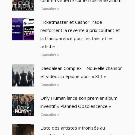
sont en vedette sur le troisième album
Consulter »
Ticketmaster et CashorTrade
renforcent la revente à prix coûtant et
la transparence pour les fans et les
artistes
Consulter »
Daedalean Complex – Nouvelle chanson
et vidéoclip épique pour « XIII »
Consulter »
Only Human lance son premier album
inventif « Planned Obsolescence »
Consulter »
Liste des artistes intronisés au