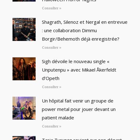
Consulter »
Shagrath, Silenoz et Nergal en entrevue
: une collaboration Dimmu
Borgir/Behemoth déjà enregistrée?
Consulter »
Sigh dévoile le nouveau single «
Unputenpu » avec Mikael Åkerfeldt
d’Opeth
Consulter »
Un hôpital fait venir un groupe de
power metal pour jouer devant un
patient malade
Consulter »