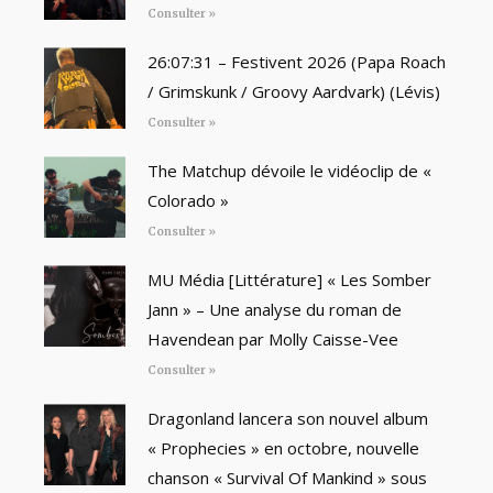
Consulter »
26:07:31 – Festivent 2026 (Papa Roach
/ Grimskunk / Groovy Aardvark) (Lévis)
Consulter »
The Matchup dévoile le vidéoclip de «
Colorado »
Consulter »
MU Média [Littérature] « Les Somber
Jann » – Une analyse du roman de
Havendean par Molly Caisse-Vee
Consulter »
Dragonland lancera son nouvel album
« Prophecies » en octobre, nouvelle
chanson « Survival Of Mankind » sous