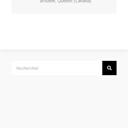
actuelle, Québec (Canada)
Rechercher