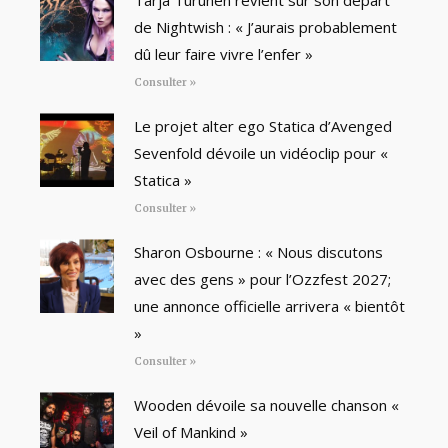
Tarja Turunen revient sur son départ
de Nightwish : « J’aurais probablement
dû leur faire vivre l’enfer »
Consulter »
Le projet alter ego Statica d’Avenged
Sevenfold dévoile un vidéoclip pour «
Statica »
Consulter »
Sharon Osbourne : « Nous discutons
avec des gens » pour l’Ozzfest 2027;
une annonce officielle arrivera « bientôt
»
Consulter »
Wooden dévoile sa nouvelle chanson «
Veil of Mankind »