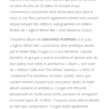
sa série de plus de 20 dates en Europe et qui
commencera sa tournée nord-américaine plus tard ce
mois-ci. Les fans peuvent également acheter une version
deluxe incluant des éditions autographiées en édition
limitée de « Aghori Mhori Mei » chez Madame Zuzu’s.
Treizième album de
SMASHING PUMPKINS
à ce jour,
« Aghori Mhori Mei » poursuit la série prolifique lancée
par le leader Billy Corgan il y a une décennie. L’année
dernière, le groupe a sorti le troisième et dernier acte de
leur opéra rock vaste et aventureux « Atum », une suite
de « Mellon Collie And The Infinite Sadness » (1995) et
« Machina/The Machines Of God » (2000). Alors que
certains artistes auraient pris une pause après un triple
album acclamé et ambitieux, Corgan est retourné
directement en studio pour écrire, produire et enregistrer
ce nouvel opus de 10 titres. Toujours aussi vital et vibrant
en tant que compositeur, Corgan avait rapidement