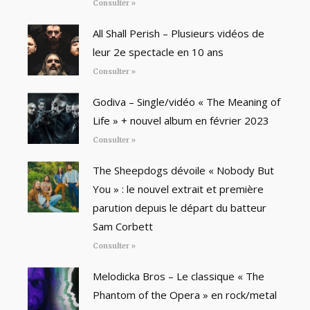
Consulter »
All Shall Perish – Plusieurs vidéos de
leur 2e spectacle en 10 ans
Consulter »
Godiva – Single/vidéo « The Meaning of
Life » + nouvel album en février 2023
Consulter »
The Sheepdogs dévoile « Nobody But
You » : le nouvel extrait et première
parution depuis le départ du batteur
Sam Corbett
Consulter »
Melodicka Bros – Le classique « The
Phantom of the Opera » en rock/metal