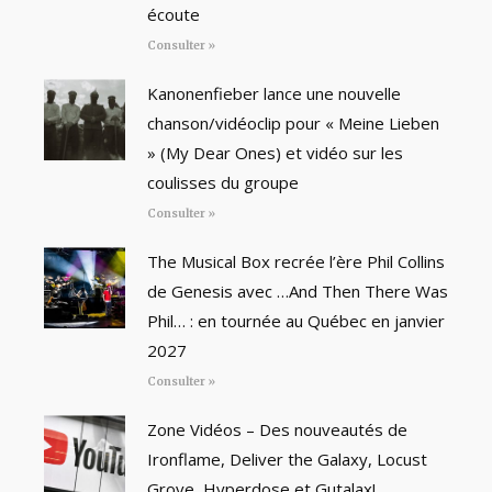
écoute
Consulter »
Kanonenfieber lance une nouvelle
chanson/vidéoclip pour « Meine Lieben
» (My Dear Ones) et vidéo sur les
coulisses du groupe
Consulter »
The Musical Box recrée l’ère Phil Collins
de Genesis avec …And Then There Was
Phil… : en tournée au Québec en janvier
2027
Consulter »
Zone Vidéos – Des nouveautés de
Ironflame, Deliver the Galaxy, Locust
Grove, Hyperdose et Gutalax!