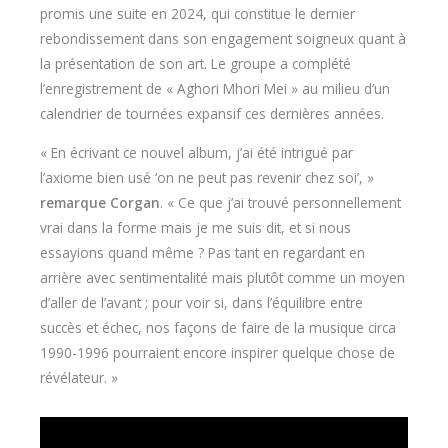
promis une suite en 2024, qui constitue le dernier
rebondissement dans son engagement soigneux quant à
la présentation de son art. Le groupe a complété
l’enregistrement de « Aghori Mhori Mei » au milieu d’un
calendrier de tournées expansif ces dernières années.
« En écrivant ce nouvel album, j’ai été intrigué par
l’axiome bien usé ‘on ne peut pas revenir chez soi’, »
remarque Corgan
. « Ce que j’ai trouvé personnellement
vrai dans la forme mais je me suis dit, et si nous
essayions quand même ? Pas tant en regardant en
arrière avec sentimentalité mais plutôt comme un moyen
d’aller de l’avant ; pour voir si, dans l’équilibre entre
succès et échec, nos façons de faire de la musique circa
1990-1996 pourraient encore inspirer quelque chose de
révélateur. »