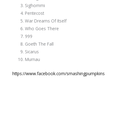
Sighommi
Pentecost
War Dreams Of Itself
Who Goes There
999
Goeth The Fall
Sicarus
Murnau
https://www.facebook.com/smashingpumpkins