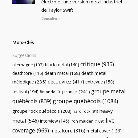
électro et une version metal industriel
de Taylor Swift
Consulter »
Mots-Clés
Suggestions
critique
(935)
black metal
(140)
allemagne
(107)
death metal
death metal
(168)
deathcore
(116)
découvrez
(417)
mélodique
(235)
entrevue
(150)
groupe metal
festival
(194)
france
(241)
finlande
(91)
québécois
(839)
groupe québécois
(1084)
heavy
groupe rock québécois
(208)
hard rock
(91)
live
metal
(546)
interview
(146)
iron maiden
(109)
coverage
(969)
metalcore
(316)
metal cover
(136)