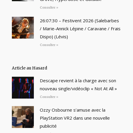
Consulter »
26:07:30 – Festivent 2026 (Salebarbes
/ Marie-Annick Lépine / Caravane / Frais
Dispo) (Lévis)
Consulter »
Article au Hasard
Descape revient à la charge avec son
nouveau single/vidéoclip « Not At All »
Consulter »
Ozzy Osbourne s’amuse avec la
PlayStation VR2 dans une nouvelle
publicité