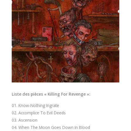
Liste des pièces « Killing For Revenge »:
01. Know-Nothing Ingrate
02. Accomplice To Evil Deeds
03. Ascension
04. When The Moon Goes Down In Blood