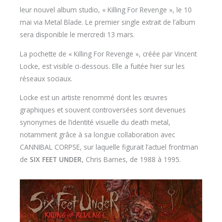
leur nouvel album studio, « Killing For Revenge », le 10
mai via Metal Blade. Le premier single extrait de l’album
sera disponible le mercredi 13 mars.
La pochette de « Killing For Revenge », créée par Vincent
Locke, est visible ci-dessous. Elle a fuitée hier sur les
réseaux sociaux.
Locke est un artiste renommé dont les œuvres
graphiques et souvent controversées sont devenues
synonymes de l’identité visuelle du death metal,
notamment grâce à sa longue collaboration avec
CANNIBAL CORPSE, sur laquelle figurait l’actuel frontman
de
SIX FEET UNDER
, Chris Barnes, de 1988 à 1995.