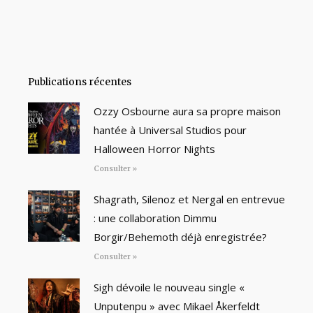
Publications récentes
Ozzy Osbourne aura sa propre maison
hantée à Universal Studios pour
Halloween Horror Nights
Consulter »
Shagrath, Silenoz et Nergal en entrevue
: une collaboration Dimmu
Borgir/Behemoth déjà enregistrée?
Consulter »
Sigh dévoile le nouveau single «
Unputenpu » avec Mikael Åkerfeldt