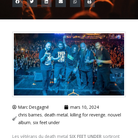
Marc Desgagné
mars 10, 2024
chris barnes
,
death metal
,
killing for revenge
,
nouvel
album
,
six feet under
Les vétérans du death metal
SIX FEET UNDER
sortiront