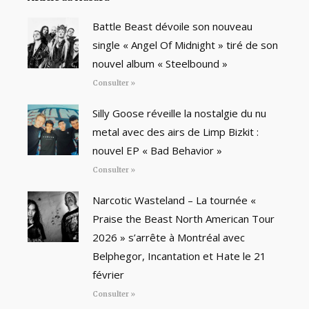
Battle Beast dévoile son nouveau
single « Angel Of Midnight » tiré de son
nouvel album « Steelbound »
Consulter »
Silly Goose réveille la nostalgie du nu
metal avec des airs de Limp Bizkit :
nouvel EP « Bad Behavior »
Consulter »
Narcotic Wasteland – La tournée «
Praise the Beast North American Tour
2026 » s’arrête à Montréal avec
Belphegor, Incantation et Hate le 21
février
Consulter »