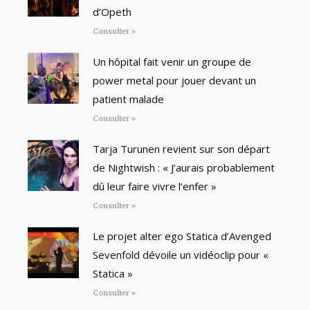
d’Opeth
Consulter »
Un hôpital fait venir un groupe de
power metal pour jouer devant un
patient malade
Consulter »
Tarja Turunen revient sur son départ
de Nightwish : « J’aurais probablement
dû leur faire vivre l’enfer »
Consulter »
Le projet alter ego Statica d’Avenged
Sevenfold dévoile un vidéoclip pour «
Statica »
Consulter »