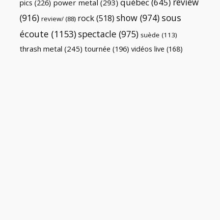
review
québec
(645)
pics
(226)
power metal
(293)
(916)
show
(974)
sous
rock
(518)
review/
(88)
écoute
(1153)
spectacle
(975)
suède
(113)
thrash metal
(245)
tournée
(196)
vidéos live
(168)