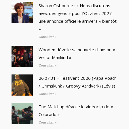
Sharon Osbourne : « Nous discutons
avec des gens » pour l’Ozzfest 2027;
une annonce officielle arrivera « bientôt
»
Consulter »
Wooden dévoile sa nouvelle chanson «
Veil of Mankind »
Consulter »
26:07:31 – Festivent 2026 (Papa Roach
/ Grimskunk / Groovy Aardvark) (Lévis)
Consulter »
The Matchup dévoile le vidéoclip de «
Colorado »
Consulter »