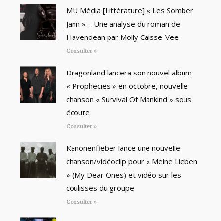
MU Média [Littérature] « Les Somber
Jann » – Une analyse du roman de
Havendean par Molly Caisse-Vee
Consulter »
Dragonland lancera son nouvel album
« Prophecies » en octobre, nouvelle
chanson « Survival Of Mankind » sous
écoute
Consulter »
Kanonenfieber lance une nouvelle
chanson/vidéoclip pour « Meine Lieben
» (My Dear Ones) et vidéo sur les
coulisses du groupe
Consulter »