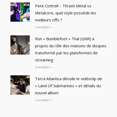
Pete Cottrell – Thrash Metal vs
Metalcore, quel style possède les
meilleurs riffs ?
Consulter »
Ron « Bumblefoot » Thal (GNR) à
propos du rôle des maisons de disques
transformé par les plateformes de
streaming
Consulter »
Terra Atlantica dévoile le vidéoclip de
« Land Of Submarines » et détails du
nouvel album
Consulter »