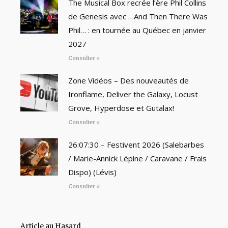
The Musical Box recrée l’ère Phil Collins
de Genesis avec …And Then There Was
Phil… : en tournée au Québec en janvier
2027
Consulter »
Zone Vidéos – Des nouveautés de
Ironflame, Deliver the Galaxy, Locust
Grove, Hyperdose et Gutalax!
Consulter »
26:07:30 – Festivent 2026 (Salebarbes
/ Marie-Annick Lépine / Caravane / Frais
Dispo) (Lévis)
Consulter »
Article au Hasard