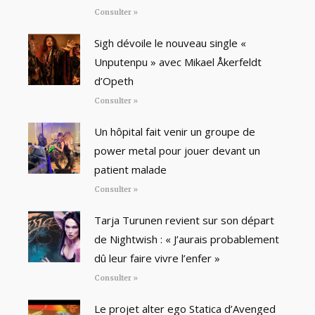
Consulter »
Sigh dévoile le nouveau single «
Unputenpu » avec Mikael Åkerfeldt
d’Opeth
Consulter »
Un hôpital fait venir un groupe de
power metal pour jouer devant un
patient malade
Consulter »
Tarja Turunen revient sur son départ
de Nightwish : « J’aurais probablement
dû leur faire vivre l’enfer »
Consulter »
Le projet alter ego Statica d’Avenged