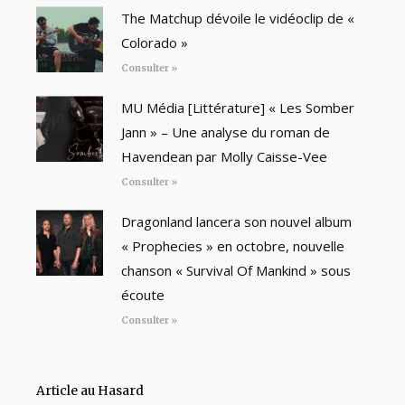
The Matchup dévoile le vidéoclip de «
Colorado »
Consulter »
MU Média [Littérature] « Les Somber
Jann » – Une analyse du roman de
Havendean par Molly Caisse-Vee
Consulter »
Dragonland lancera son nouvel album
« Prophecies » en octobre, nouvelle
chanson « Survival Of Mankind » sous
écoute
Consulter »
Article au Hasard