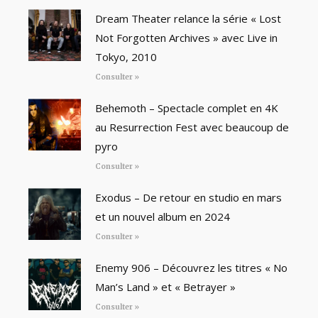
Dream Theater relance la série « Lost
Not Forgotten Archives » avec Live in
Tokyo, 2010
Consulter »
Behemoth – Spectacle complet en 4K
au Resurrection Fest avec beaucoup de
pyro
Consulter »
Exodus – De retour en studio en mars
et un nouvel album en 2024
Consulter »
Enemy 906 – Découvrez les titres « No
Man’s Land » et « Betrayer »
Consulter »