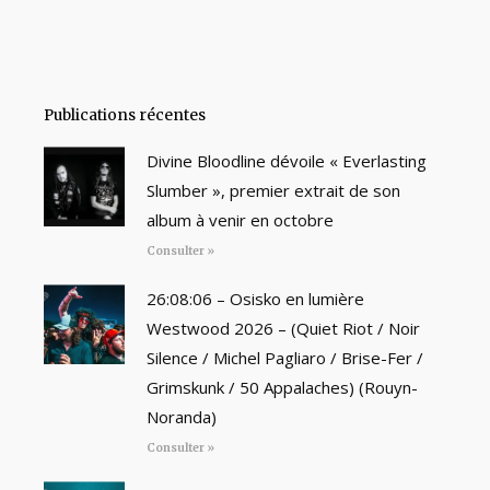
Publications récentes
Divine Bloodline dévoile « Everlasting
Slumber », premier extrait de son
album à venir en octobre
Consulter »
26:08:06 – Osisko en lumière
Westwood 2026 – (Quiet Riot / Noir
Silence / Michel Pagliaro / Brise-Fer /
Grimskunk / 50 Appalaches) (Rouyn-
Noranda)
Consulter »