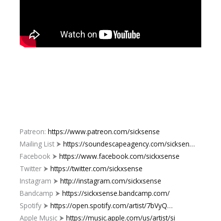
Patreon:
https://www.patreon.com/sicksense
Mailing List ⮞
https://soundescapeagency.com/sicksen…
Facebook ⮞
https://www.facebook.com/sickxsense
Twitter ⮞
https://twitter.com/sickxsense
Instagram ⮞
http://instagram.com/sickxsense
Bandcamp ⮞
https://sickxsense.bandcamp.com/
Spotify ⮞
https://open.spotify.com/artist/7bVyQ…
Apple Music ⮞
https://music.apple.com/us/artist/si