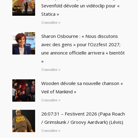
Sevenfold dévoile un vidéoclip pour «
Statica »
Consulter »
Sharon Osbourne : « Nous discutons
avec des gens » pour l’Ozzfest 2027;
une annonce officielle arrivera « bientôt
»
Consulter »
Wooden dévoile sa nouvelle chanson «
Veil of Mankind »
Consulter »
26:07:31 – Festivent 2026 (Papa Roach
/ Grimskunk / Groovy Aardvark) (Lévis)
Consulter »