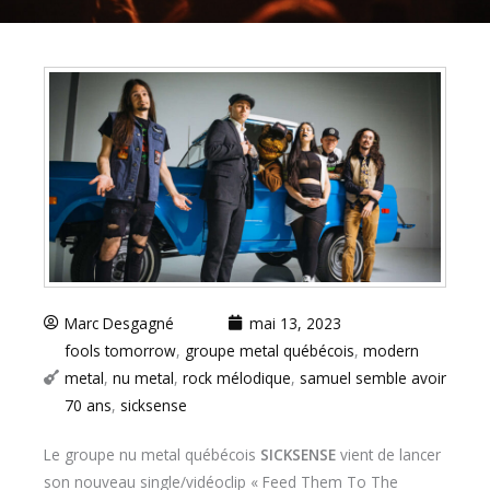
Marc Desgagné
mai 13, 2023
fools tomorrow
,
groupe metal québécois
,
modern
metal
,
nu metal
,
rock mélodique
,
samuel semble avoir
70 ans
,
sicksense
Le groupe nu metal québécois
SICKSENSE
vient de lancer
son nouveau single/vidéoclip « Feed Them To The