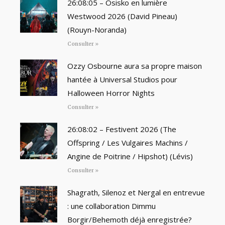
26:08:05 – Osisko en lumière
Westwood 2026 (David Pineau)
(Rouyn-Noranda)
Consulter »
Ozzy Osbourne aura sa propre maison
hantée à Universal Studios pour
Halloween Horror Nights
Consulter »
26:08:02 – Festivent 2026 (The
Offspring / Les Vulgaires Machins /
Angine de Poitrine / Hipshot) (Lévis)
Consulter »
Shagrath, Silenoz et Nergal en entrevue
: une collaboration Dimmu
Borgir/Behemoth déjà enregistrée?