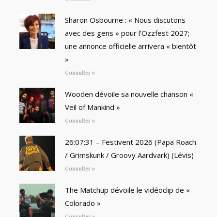
Sharon Osbourne : « Nous discutons
avec des gens » pour l’Ozzfest 2027;
une annonce officielle arrivera « bientôt
»
Consulter »
Wooden dévoile sa nouvelle chanson «
Veil of Mankind »
Consulter »
26:07:31 – Festivent 2026 (Papa Roach
/ Grimskunk / Groovy Aardvark) (Lévis)
Consulter »
The Matchup dévoile le vidéoclip de «
Colorado »
Consulter »