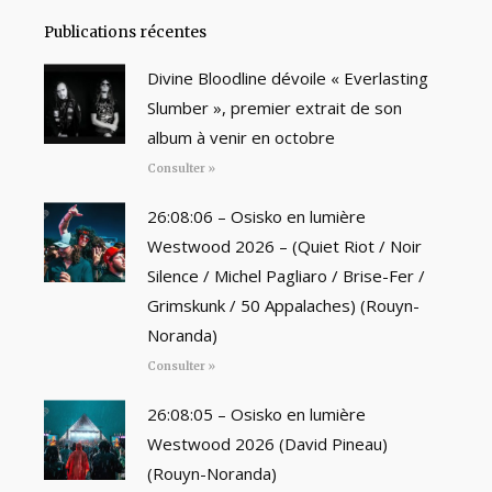
Publications récentes
Divine Bloodline dévoile « Everlasting
Slumber », premier extrait de son
album à venir en octobre
Consulter »
26:08:06 – Osisko en lumière
Westwood 2026 – (Quiet Riot / Noir
Silence / Michel Pagliaro / Brise-Fer /
Grimskunk / 50 Appalaches) (Rouyn-
Noranda)
Consulter »
26:08:05 – Osisko en lumière
Westwood 2026 (David Pineau)
(Rouyn-Noranda)