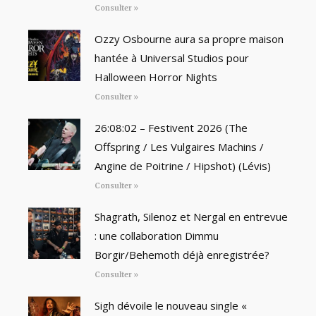
Consulter »
Ozzy Osbourne aura sa propre maison
hantée à Universal Studios pour
Halloween Horror Nights
Consulter »
26:08:02 – Festivent 2026 (The
Offspring / Les Vulgaires Machins /
Angine de Poitrine / Hipshot) (Lévis)
Consulter »
Shagrath, Silenoz et Nergal en entrevue
: une collaboration Dimmu
Borgir/Behemoth déjà enregistrée?
Consulter »
Sigh dévoile le nouveau single «