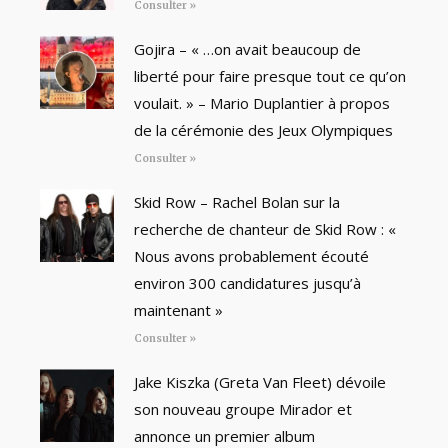
Consulter »
Gojira – « …on avait beaucoup de
liberté pour faire presque tout ce qu’on
voulait. » – Mario Duplantier à propos
de la cérémonie des Jeux Olympiques
Consulter »
Skid Row – Rachel Bolan sur la
recherche de chanteur de Skid Row : «
Nous avons probablement écouté
environ 300 candidatures jusqu’à
maintenant »
Consulter »
Jake Kiszka (Greta Van Fleet) dévoile
son nouveau groupe Mirador et
annonce un premier album