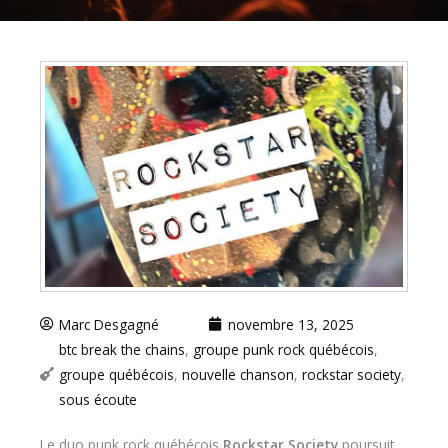
Marc Desgagné
novembre 13, 2025
btc break the chains
,
groupe punk rock québécois
,
groupe québécois
,
nouvelle chanson
,
rockstar society
,
sous écoute
Le duo punk rock québécois
Rockstar Society
poursuit