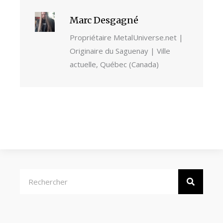
Marc Desgagné
Propriétaire MetalUniverse.net |
Originaire du Saguenay | Ville
actuelle, Québec (Canada)
Rechercher