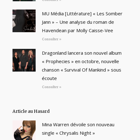
MU Média [Littérature] « Les Somber
Jann » – Une analyse du roman de
Havendean par Molly Caisse-Vee
Consulter »
Dragonland lancera son nouvel album
« Prophecies » en octobre, nouvelle
chanson « Survival Of Mankind » sous
écoute
Consulter »
Article au Hasard
Mina Warren dévoile son nouveau
single « Chrysalis Night »