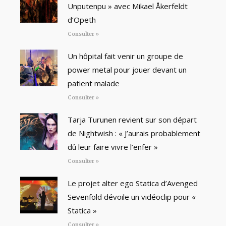
Unputenpu » avec Mikael Åkerfeldt
d’Opeth
Consulter »
Un hôpital fait venir un groupe de
power metal pour jouer devant un
patient malade
Consulter »
Tarja Turunen revient sur son départ
de Nightwish : « J’aurais probablement
dû leur faire vivre l’enfer »
Consulter »
Le projet alter ego Statica d’Avenged
Sevenfold dévoile un vidéoclip pour «
Statica »
Consulter »