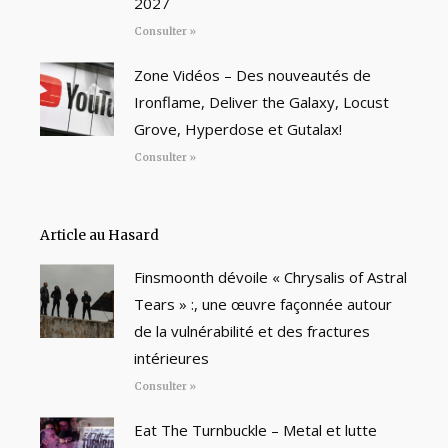
2027
Consulter »
Zone Vidéos – Des nouveautés de
Ironflame, Deliver the Galaxy, Locust
Grove, Hyperdose et Gutalax!
Consulter »
Article au Hasard
Finsmoonth dévoile « Chrysalis of Astral
Tears » :, une œuvre façonnée autour
de la vulnérabilité et des fractures
intérieures
Consulter »
Eat The Turnbuckle – Metal et lutte