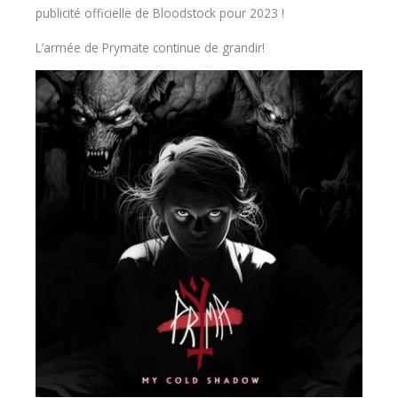
publicité officielle de Bloodstock pour 2023 !
L’armée de Prymate continue de grandir!