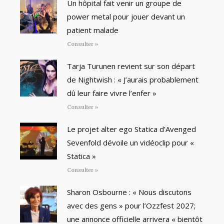
Un hôpital fait venir un groupe de
power metal pour jouer devant un
patient malade
Consulter »
Tarja Turunen revient sur son départ
de Nightwish : « J’aurais probablement
dû leur faire vivre l’enfer »
Consulter »
Le projet alter ego Statica d’Avenged
Sevenfold dévoile un vidéoclip pour «
Statica »
Consulter »
Sharon Osbourne : « Nous discutons
avec des gens » pour l’Ozzfest 2027;
une annonce officielle arrivera « bientôt