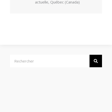
actuelle, Québec (Canada)
Rechercher