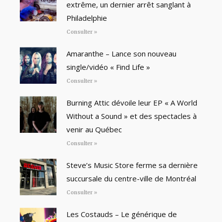
extrême, un dernier arrêt sanglant à
Philadelphie
Consulter »
Amaranthe – Lance son nouveau
single/vidéo « Find Life »
Consulter »
Burning Attic dévoile leur EP « A World
Without a Sound » et des spectacles à
venir au Québec
Consulter »
Steve’s Music Store ferme sa dernière
succursale du centre-ville de Montréal
Consulter »
Les Costauds – Le générique de