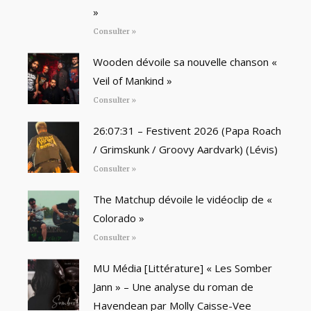
»
Consulter »
Wooden dévoile sa nouvelle chanson «
Veil of Mankind »
Consulter »
26:07:31 – Festivent 2026 (Papa Roach
/ Grimskunk / Groovy Aardvark) (Lévis)
Consulter »
The Matchup dévoile le vidéoclip de «
Colorado »
Consulter »
MU Média [Littérature] « Les Somber
Jann » – Une analyse du roman de
Havendean par Molly Caisse-Vee