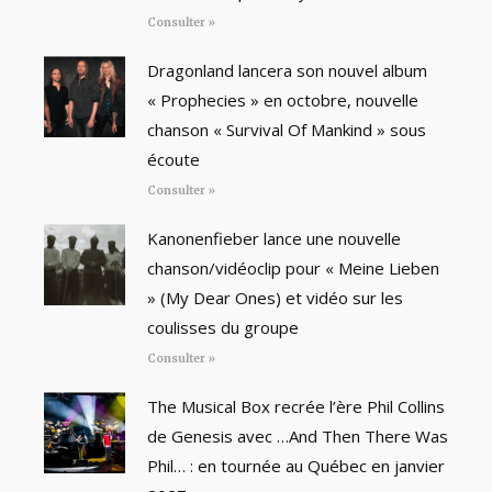
Consulter »
Dragonland lancera son nouvel album
« Prophecies » en octobre, nouvelle
chanson « Survival Of Mankind » sous
écoute
Consulter »
Kanonenfieber lance une nouvelle
chanson/vidéoclip pour « Meine Lieben
» (My Dear Ones) et vidéo sur les
coulisses du groupe
Consulter »
The Musical Box recrée l’ère Phil Collins
de Genesis avec …And Then There Was
Phil… : en tournée au Québec en janvier