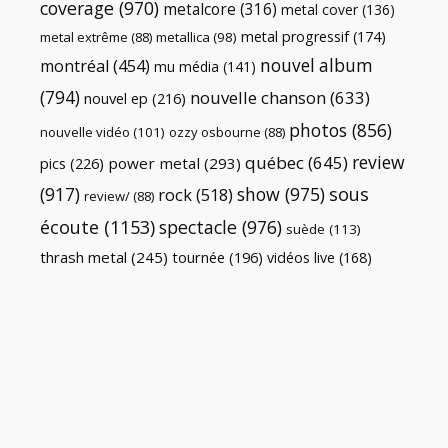
coverage
(970)
metalcore
(316)
metal cover
(136)
metal progressif
(174)
metal extrême
(88)
metallica
(98)
nouvel album
montréal
(454)
mu média
(141)
(794)
nouvelle chanson
(633)
nouvel ep
(216)
photos
(856)
nouvelle vidéo
(101)
ozzy osbourne
(88)
review
québec
(645)
pics
(226)
power metal
(293)
(917)
show
(975)
sous
rock
(518)
review/
(88)
écoute
(1153)
spectacle
(976)
suède
(113)
thrash metal
(245)
tournée
(196)
vidéos live
(168)