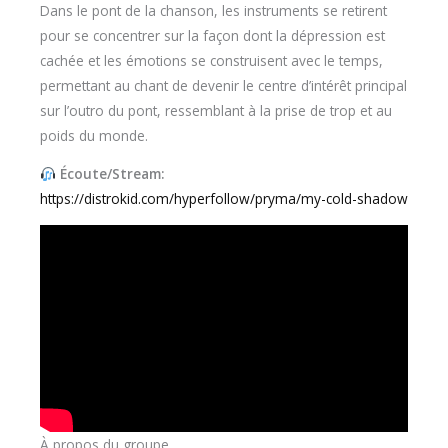
Dans le pont de la chanson, les instruments se retirent
pour se concentrer sur la façon dont la dépression est
cachée et les émotions se construisent avec le temps,
permettant au chant de devenir le centre d’intérêt principal
sur l’outro du pont, ressemblant à la prise de trop et au
poids du monde.
Écoute/Stream:
https://distrokid.com/hyperfollow/pryma/my-cold-shadow
À propos du groupe