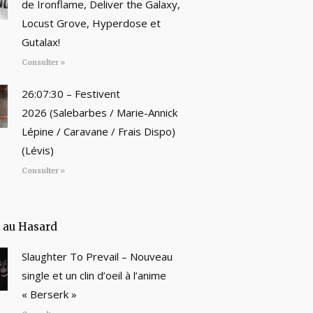
de Ironflame, Deliver the Galaxy,
Locust Grove, Hyperdose et
Gutalax!
Consulter »
26:07:30 – Festivent
2026 (Salebarbes / Marie-Annick
Lépine / Caravane / Frais Dispo)
(Lévis)
Consulter »
e au Hasard
Slaughter To Prevail – Nouveau
single et un clin d’oeil à l’anime
« Berserk »