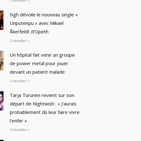
Consulter »
Sigh dévoile le nouveau single «
Unputenpu » avec Mikael
Åkerfeldt d’Opeth
Consulter »
Un hôpital fait venir un groupe
de power metal pour jouer
devant un patient malade
Consulter »
Tarja Turunen revient sur son
départ de Nightwish : « J’aurais
probablement dû leur faire vivre
l’enfer »
Consulter »