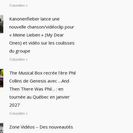
Consulter »
Kanonenfieber lance une
nouvelle chanson/vidéoclip pour
« Meine Lieben » (My Dear
Ones) et vidéo sur les coulisses
du groupe
Consulter »
The Musical Box recrée l’ère Phil
Collins de Genesis avec …And
Then There Was Phil… : en
tournée au Québec en janvier
2027
Consulter »
Zone Vidéos – Des nouveautés