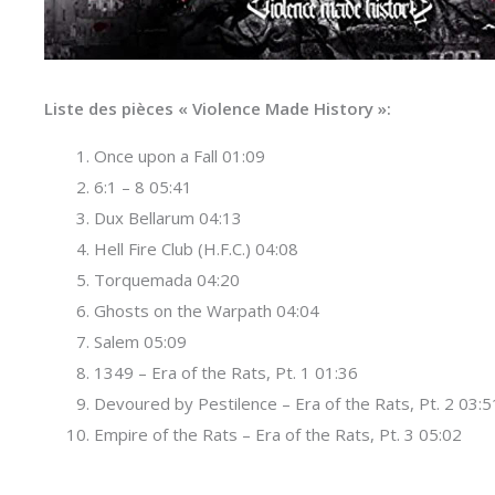
Liste des pièces « Violence Made History »:
Once upon a Fall 01:09
6:1 – 8 05:41
Dux Bellarum 04:13
Hell Fire Club (H.F.C.) 04:08
Torquemada 04:20
Ghosts on the Warpath 04:04
Salem 05:09
1349 – Era of the Rats, Pt. 1 01:36
Devoured by Pestilence – Era of the Rats, Pt. 2 03:5
Empire of the Rats – Era of the Rats, Pt. 3 05:02