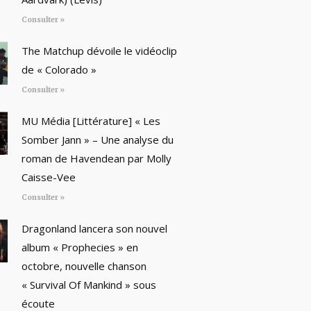
Consulter »
The Matchup dévoile le vidéoclip
de « Colorado »
Consulter »
MU Média [Littérature] « Les
Somber Jann » – Une analyse du
roman de Havendean par Molly
Caisse-Vee
Consulter »
Dragonland lancera son nouvel
album « Prophecies » en
octobre, nouvelle chanson
« Survival Of Mankind » sous
écoute