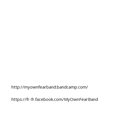
http://myownfearband.bandcamp.com/
https://fr-fr.facebook.com/MyOwnFearBand