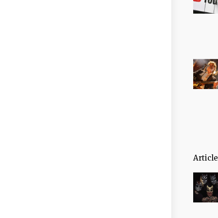
Articl