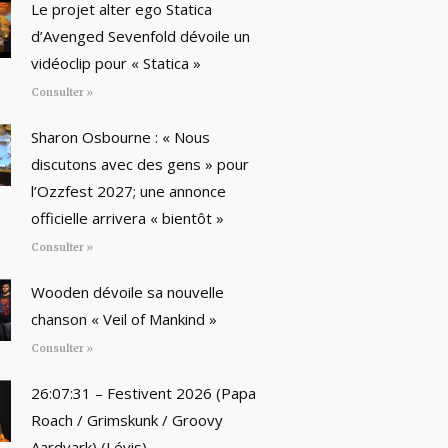
Le projet alter ego Statica
d’Avenged Sevenfold dévoile un
vidéoclip pour « Statica »
Consulter »
Sharon Osbourne : « Nous
discutons avec des gens » pour
l’Ozzfest 2027; une annonce
officielle arrivera « bientôt »
Consulter »
Wooden dévoile sa nouvelle
chanson « Veil of Mankind »
Consulter »
26:07:31 – Festivent 2026 (Papa
Roach / Grimskunk / Groovy
Aardvark) (Lévis)