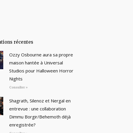
ations récentes
Ozzy Osbourne aura sa propre
maison hantée à Universal
Studios pour Halloween Horror
Nights
Consulter »
Shagrath, Silenoz et Nergal en
entrevue : une collaboration
Dimmu Borgir/Behemoth déjà
enregistrée?