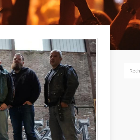
Recher