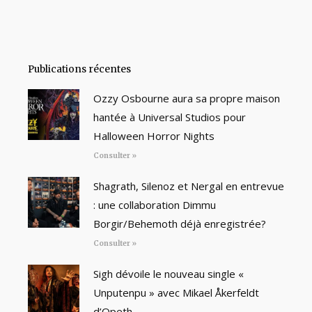
Publications récentes
Ozzy Osbourne aura sa propre maison
hantée à Universal Studios pour
Halloween Horror Nights
Consulter »
Shagrath, Silenoz et Nergal en entrevue
: une collaboration Dimmu
Borgir/Behemoth déjà enregistrée?
Consulter »
Sigh dévoile le nouveau single «
Unputenpu » avec Mikael Åkerfeldt
d’Opeth