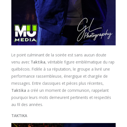
Le point culminant de la soirée est sans aucun doute
venu avec
Taktika
, véritable figure emblématique du rap
québécois. Fidèle à sa réputation, le groupe a livré une
performance rassembleuse, énergique et chargée de
messages. Entre classiques et pièces plus récentes,
Taktika
a créé un moment de communion, rappelant
pourquoi leurs mots demeurent pertinents et respectés
au fil des années.
TAKTIKA