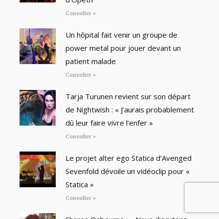
Consulter »
Un hôpital fait venir un groupe de
power metal pour jouer devant un
patient malade
Consulter »
Tarja Turunen revient sur son départ
de Nightwish : « J’aurais probablement
dû leur faire vivre l’enfer »
Consulter »
Le projet alter ego Statica d’Avenged
Sevenfold dévoile un vidéoclip pour «
Statica »
Consulter »