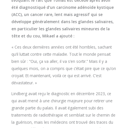
Évoquant le fait que Tomas est décédé après avoir
été diagnostiqué d’un carcinome adénoïde kystique
(ACC), un cancer rare, lent mais agressif qui se
développe généralement dans les glandes salivaires,
en particulier les glandes salivaires mineures de la
tête et du cou, Mikael a ajouté :
« Ces deux dernières années ont été horribles, sachant
qu’il luttait contre cette maladie. Tout le monde pensait
bien sûr : “Oui, ça va aller, il va s’en sortir.” Mais il y a
quelques mois, on a compris que c’était pire que ce qu’on
croyait. Et maintenant, voilà ce qui est arrivé. C’est
dévastateur. »
Lindberg avait reçu le diagnostic en décembre 2023, ce
qui avait mené à une chirurgie majeure pour retirer une
grande partie du palais. Il avait également subi des
traitements de radiothérapie et semblait sur le chemin de
la guérison, mais les médecins ont trouvé des traces du