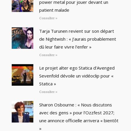
power metal pour jouer devant un
patient malade
Consulter »
Tarja Turunen revient sur son départ
de Nightwish : « J’aurais probablement
dû leur faire vivre l’enfer »
Consulter »
Le projet alter ego Statica d’Avenged
Sevenfold dévoile un vidéoclip pour «
Statica »
Consulter »
Sharon Osbourne : « Nous discutons
avec des gens » pour l’Ozzfest 2027;
une annonce officielle arrivera « bientôt
»