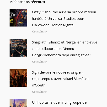
Publications récentes
Ozzy Osbourne aura sa propre maison
hantée à Universal Studios pour
Halloween Horror Nights
Consulter »
Shagrath, Silenoz et Nergal en entrevue
: une collaboration Dimmu
Borgir/Behemoth déjà enregistrée?
Consulter »
Sigh dévoile le nouveau single «
Unputenpu » avec Mikael Åkerfeldt
d’Opeth
Consulter »
Un hôpital fait venir un groupe de