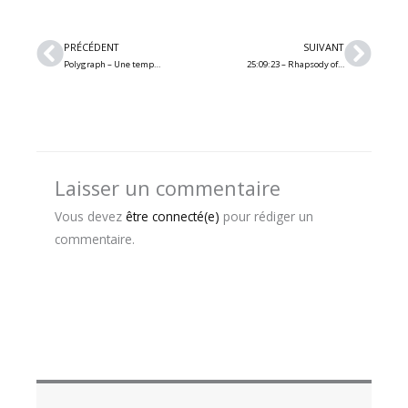
Précédent
Suiv
PRÉCÉDENT
SUIVANT
Polygraph – Une tempête glaciale et sanglante avec la nouvelle chanson « Twenty-Six »
25:09:23 – Rhapsody of Fire / Enforcer / Striker / Witherfall (Québec)
Laisser un commentaire
Vous devez
être connecté(e)
pour rédiger un
commentaire.