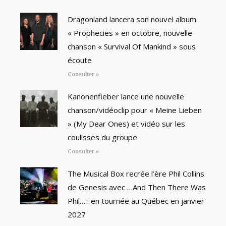
Dragonland lancera son nouvel album
« Prophecies » en octobre, nouvelle
chanson « Survival Of Mankind » sous
écoute
Consulter »
Kanonenfieber lance une nouvelle
chanson/vidéoclip pour « Meine Lieben
» (My Dear Ones) et vidéo sur les
coulisses du groupe
Consulter »
The Musical Box recrée l’ère Phil Collins
de Genesis avec …And Then There Was
Phil… : en tournée au Québec en janvier
2027