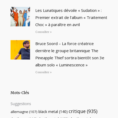
Les Lunatiques dévoile « Sudation » :
Premier extrait de l’album « Traitement
Choc » à paraître en avril
Consulter »
Bruce Soord – La force créatrice
derrière le groupe britannique The
Pineapple Thief sortira bientôt son 3e
album solo « Luminescence »
Consulter »
Mots-Clés
Suggestions
critique
(935)
black metal
(140)
allemagne
(107)