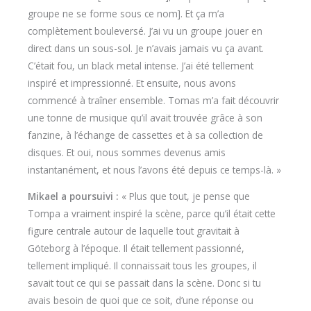
groupe ne se forme sous ce nom]. Et ça m’a
complètement bouleversé. J’ai vu un groupe jouer en
direct dans un sous-sol. Je n’avais jamais vu ça avant.
C’était fou, un black metal intense. J’ai été tellement
inspiré et impressionné. Et ensuite, nous avons
commencé à traîner ensemble. Tomas m’a fait découvrir
une tonne de musique qu’il avait trouvée grâce à son
fanzine, à l’échange de cassettes et à sa collection de
disques. Et oui, nous sommes devenus amis
instantanément, et nous l’avons été depuis ce temps-là. »
Mikael a poursuivi :
« Plus que tout, je pense que
Tompa a vraiment inspiré la scène, parce qu’il était cette
figure centrale autour de laquelle tout gravitait à
Göteborg à l’époque. Il était tellement passionné,
tellement impliqué. Il connaissait tous les groupes, il
savait tout ce qui se passait dans la scène. Donc si tu
avais besoin de quoi que ce soit, d’une réponse ou