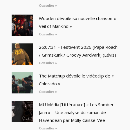
Consulter »
Wooden dévoile sa nouvelle chanson «
Veil of Mankind »
Consulter »
26:07:31 – Festivent 2026 (Papa Roach
/ Grimskunk / Groovy Aardvark) (Lévis)
Consulter »
The Matchup dévoile le vidéoclip de «
Colorado »
Consulter »
MU Média [Littérature] « Les Somber
Jann » – Une analyse du roman de
Havendean par Molly Caisse-Vee
Consulter »