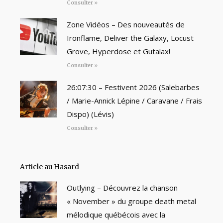
Consulter »
Zone Vidéos – Des nouveautés de
Ironflame, Deliver the Galaxy, Locust
Grove, Hyperdose et Gutalax!
Consulter »
26:07:30 – Festivent 2026 (Salebarbes
/ Marie-Annick Lépine / Caravane / Frais
Dispo) (Lévis)
Consulter »
Article au Hasard
Outlying – Découvrez la chanson
« November » du groupe death metal
mélodique québécois avec la