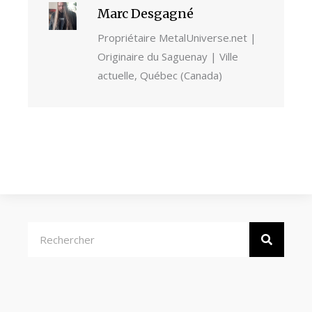
Marc Desgagné
Propriétaire MetalUniverse.net |
Originaire du Saguenay | Ville
actuelle, Québec (Canada)
Rechercher