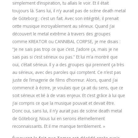
simplement d’inspiration, tu allais le voir. Et il était
toujours là. Sans lui, il n’y aurait pas de scène death metal
de Göteborg ; c’est un fait. Avec son intégrité, il prenait
cette musique incroyablement au sérieux. Quand j’ai
découvert le metal extrême à travers des groupes
comme KREATOR ou CANNIBAL CORPSE, je me disais :
“Je ne sais pas trop ce que c’est. J’adore ça, mais je ne
sais pas si c’est sérieux ou pas.” Et lui m’a montré que
oui, c’était sérieux. Il y a des groupes qui prennent ça très
au sérieux, avec des paroles qui comptent. Ce n’est pas
juste de l’imagerie de films d’horreur. Alors, quand j’ai
commencé à écrire, je voulais que ça ait du sens, que ce
soit sérieux et lié à de vrais enjeux. Et c’est grâce à lui que
j’ai compris ce que la musique pouvait et devait être.
Donc oui, sans lui, il n’y aurait pas de scène death metal
de Göteborg. Nous lui en serons éternellement
reconnaissants. Et il me manque terriblement. »