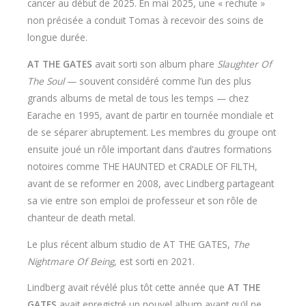
cancer au début de 2025. En mai 2025, une « rechute »
non précisée a conduit Tomas à recevoir des soins de
longue durée.
AT THE GATES
avait sorti son album phare
Slaughter Of
The Soul
— souvent considéré comme l’un des plus
grands albums de metal de tous les temps — chez
Earache en 1995, avant de partir en tournée mondiale et
de se séparer abruptement. Les membres du groupe ont
ensuite joué un rôle important dans d’autres formations
notoires comme THE HAUNTED et CRADLE OF FILTH,
avant de se reformer en 2008, avec Lindberg partageant
sa vie entre son emploi de professeur et son rôle de
chanteur de death metal.
Le plus récent album studio de AT THE GATES,
The
Nightmare Of Being
, est sorti en 2021.
Lindberg avait révélé plus tôt cette année que
AT THE
GATES
avait enregistré un nouvel album avant qu’il ne