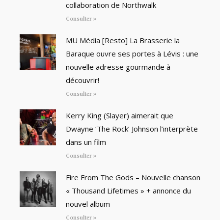
collaboration de Northwalk
Consulter »
MU Média [Resto] La Brasserie la
Baraque ouvre ses portes à Lévis : une
nouvelle adresse gourmande à
découvrir!
Consulter »
Kerry King (Slayer) aimerait que
Dwayne ‘The Rock’ Johnson l’interprète
dans un film
Consulter »
Fire From The Gods – Nouvelle chanson
« Thousand Lifetimes » + annonce du
nouvel album
Consulter »