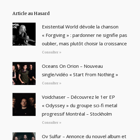
Article au Hasard
Existential World dévoile la chanson
« Forgiving » : pardonner ne signifie pas
oublier, mais plutôt choisir la croissance
Consulter »
Oceans On Orion – Nouveau
single/vidéo « Start From Nothing »
Consulter »
Voidchaser – Découvrez le 1er EP
« Odyssey » du groupe sci-fi metal
progressif Montréal – Stockholm
Consulter »
Ov Sulfur – Annonce du nouvel album et