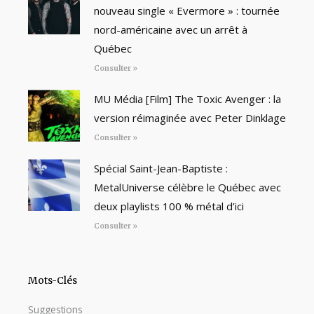
nouveau single « Evermore » : tournée
nord-américaine avec un arrêt à
Québec
Consulter »
MU Média [Film] The Toxic Avenger : la
version réimaginée avec Peter Dinklage
Consulter »
Spécial Saint-Jean-Baptiste :
MetalUniverse célèbre le Québec avec
deux playlists 100 % métal d’ici
Consulter »
Mots-Clés
Suggestions