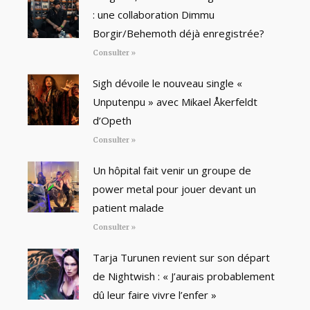
: une collaboration Dimmu
Borgir/Behemoth déjà enregistrée?
Consulter »
Sigh dévoile le nouveau single «
Unputenpu » avec Mikael Åkerfeldt
d’Opeth
Consulter »
Un hôpital fait venir un groupe de
power metal pour jouer devant un
patient malade
Consulter »
Tarja Turunen revient sur son départ
de Nightwish : « J’aurais probablement
dû leur faire vivre l’enfer »