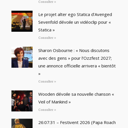
Consulter »
Le projet alter ego Statica d’Avenged
Sevenfold dévoile un vidéoclip pour «
Statica »
Consulter »
Sharon Osbourne : « Nous discutons
avec des gens » pour l’Ozzfest 2027;
une annonce officielle arrivera « bientôt
»
Consulter »
Wooden dévoile sa nouvelle chanson «
Veil of Mankind »
Consulter »
26:07:31 – Festivent 2026 (Papa Roach