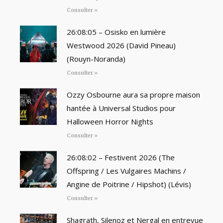
Consulter »
26:08:05 – Osisko en lumière
Westwood 2026 (David Pineau)
(Rouyn-Noranda)
Consulter »
Ozzy Osbourne aura sa propre maison
hantée à Universal Studios pour
Halloween Horror Nights
Consulter »
26:08:02 – Festivent 2026 (The
Offspring / Les Vulgaires Machins /
Angine de Poitrine / Hipshot) (Lévis)
Consulter »
Shagrath, Silenoz et Nergal en entrevue