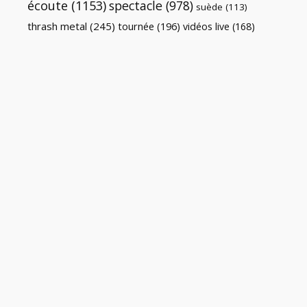
écoute
(1153)
spectacle
(978)
suède
(113)
thrash metal
(245)
tournée
(196)
vidéos live
(168)