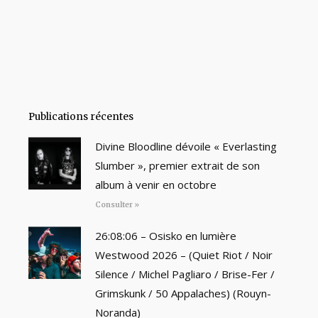
Publications récentes
Divine Bloodline dévoile « Everlasting
Slumber », premier extrait de son
album à venir en octobre
Consulter »
26:08:06 – Osisko en lumière
Westwood 2026 – (Quiet Riot / Noir
Silence / Michel Pagliaro / Brise-Fer /
Grimskunk / 50 Appalaches) (Rouyn-
Noranda)