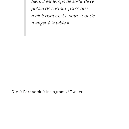
bien, il est temps de sortir de ce
putain de chemin, parce que
maintenant c’est à notre tour de
manger à la table ».
Site
//
Facebook
//
Instagram
//
Twitter