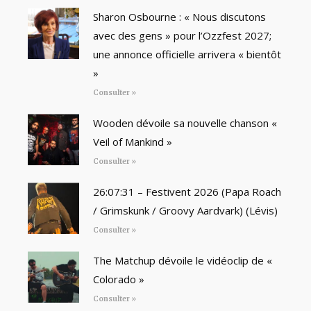
Sharon Osbourne : « Nous discutons
avec des gens » pour l’Ozzfest 2027;
une annonce officielle arrivera « bientôt
»
Consulter »
Wooden dévoile sa nouvelle chanson «
Veil of Mankind »
Consulter »
26:07:31 – Festivent 2026 (Papa Roach
/ Grimskunk / Groovy Aardvark) (Lévis)
Consulter »
The Matchup dévoile le vidéoclip de «
Colorado »
Consulter »