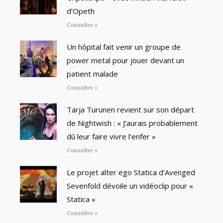
d’Opeth
Consulter »
Un hôpital fait venir un groupe de
power metal pour jouer devant un
patient malade
Consulter »
Tarja Turunen revient sur son départ
de Nightwish : « J’aurais probablement
dû leur faire vivre l’enfer »
Consulter »
Le projet alter ego Statica d’Avenged
Sevenfold dévoile un vidéoclip pour «
Statica »
Consulter »