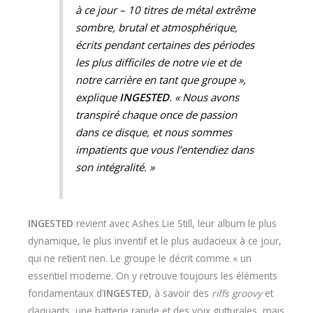
à ce jour – 10 titres de métal extrême
sombre, brutal et atmosphérique,
écrits pendant certaines des périodes
les plus difficiles de notre vie et de
notre carrière en tant que groupe »,
explique
INGESTED
. « Nous avons
transpiré chaque once de passion
dans ce disque, et nous sommes
impatients que vous l’entendiez dans
son intégralité. »
INGESTED
revient avec Ashes Lie Still, leur album le plus
dynamique, le plus inventif et le plus audacieux à ce jour,
qui ne retient rien. Le groupe le décrit comme « un
essentiel moderne. On y retrouve toujours les éléments
fondamentaux d’
INGESTED
, à savoir des
riffs groovy
et
claquants, une batterie rapide et des voix gutturales, mais