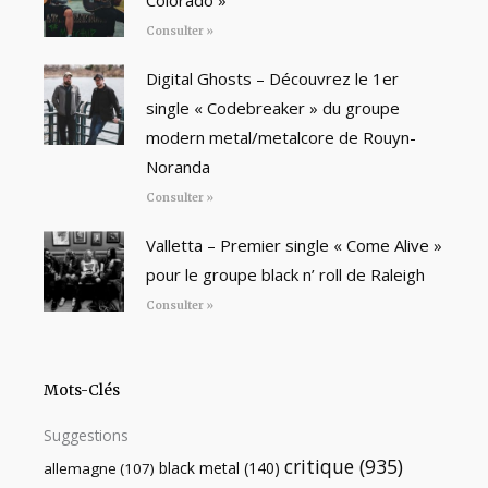
Colorado »
Consulter »
Digital Ghosts – Découvrez le 1er
single « Codebreaker » du groupe
modern metal/metalcore de Rouyn-
Noranda
Consulter »
Valletta – Premier single « Come Alive »
pour le groupe black n’ roll de Raleigh
Consulter »
Mots-Clés
Suggestions
critique
(935)
black metal
(140)
allemagne
(107)