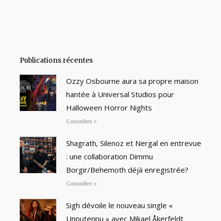
Publications récentes
Ozzy Osbourne aura sa propre maison
hantée à Universal Studios pour
Halloween Horror Nights
Consulter »
Shagrath, Silenoz et Nergal en entrevue
: une collaboration Dimmu
Borgir/Behemoth déjà enregistrée?
Consulter »
Sigh dévoile le nouveau single «
Unputenpu » avec Mikael Åkerfeldt