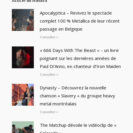
Article au Hasard
Apocalyptica – Revivez le spectacle
complet 100 % Metallica de leur récent
passage en Belgique
Consulter »
« 666 Days With The Beast » – un livre
poignant sur les dernières années de
Paul Di’Anno, ex-chanteur d’Iron Maiden
Consulter »
Dynasty – Découvrez la nouvelle
chanson « Slavery » du groupe heavy
metal montréalais
Consulter »
The Matchup dévoile le vidéoclip de «