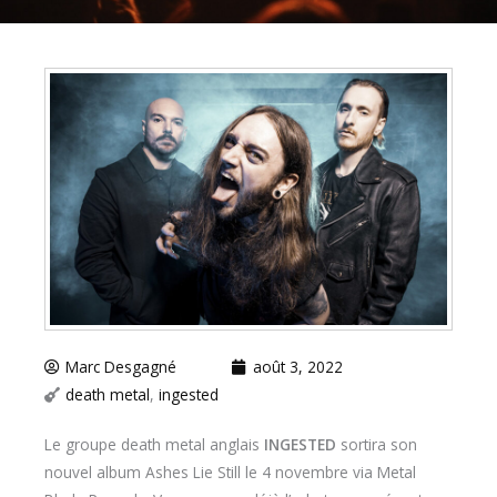
Marc Desgagné
août 3, 2022
death metal
,
ingested
Le groupe death metal anglais
INGESTED
sortira son
nouvel album Ashes Lie Still le 4 novembre via Metal