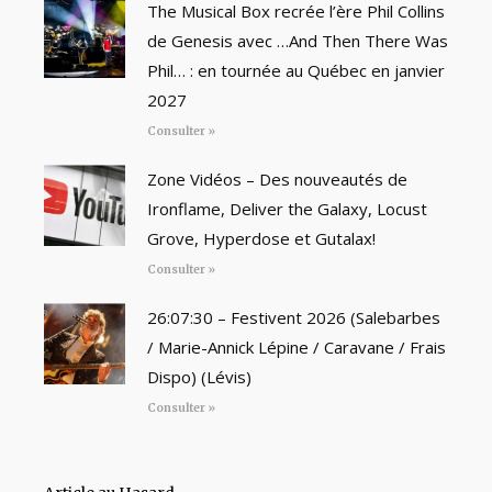
The Musical Box recrée l’ère Phil Collins
de Genesis avec …And Then There Was
Phil… : en tournée au Québec en janvier
2027
Consulter »
Zone Vidéos – Des nouveautés de
Ironflame, Deliver the Galaxy, Locust
Grove, Hyperdose et Gutalax!
Consulter »
26:07:30 – Festivent 2026 (Salebarbes
/ Marie-Annick Lépine / Caravane / Frais
Dispo) (Lévis)
Consulter »