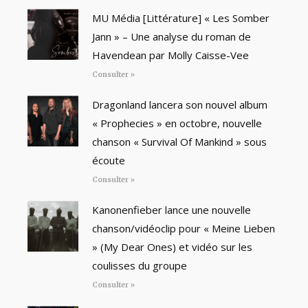
MU Média [Littérature] « Les Somber
Jann » – Une analyse du roman de
Havendean par Molly Caisse-Vee
Consulter »
Dragonland lancera son nouvel album
« Prophecies » en octobre, nouvelle
chanson « Survival Of Mankind » sous
écoute
Consulter »
Kanonenfieber lance une nouvelle
chanson/vidéoclip pour « Meine Lieben
» (My Dear Ones) et vidéo sur les
coulisses du groupe
Consulter »