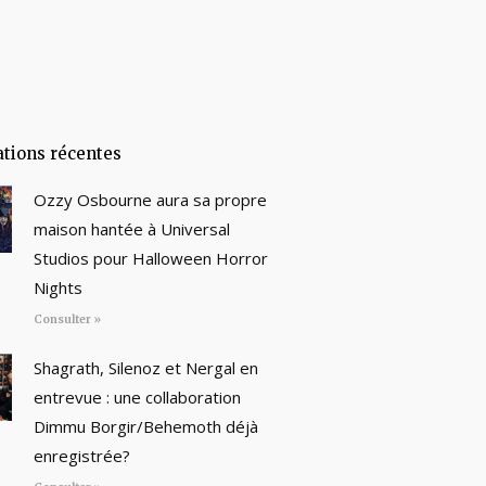
ations récentes
Ozzy Osbourne aura sa propre
maison hantée à Universal
Studios pour Halloween Horror
Nights
Consulter »
Shagrath, Silenoz et Nergal en
entrevue : une collaboration
Dimmu Borgir/Behemoth déjà
enregistrée?