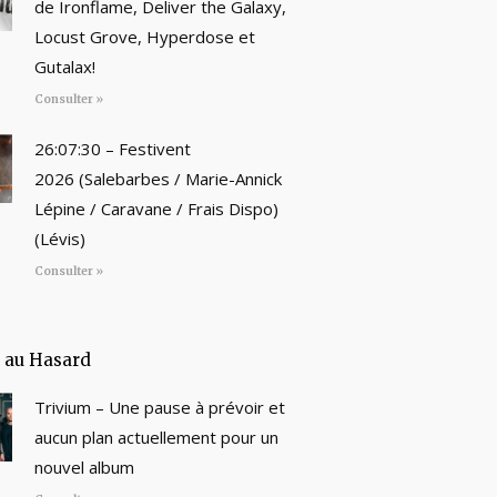
de Ironflame, Deliver the Galaxy,
Locust Grove, Hyperdose et
Gutalax!
Consulter »
26:07:30 – Festivent
2026 (Salebarbes / Marie-Annick
Lépine / Caravane / Frais Dispo)
(Lévis)
Consulter »
e au Hasard
Trivium – Une pause à prévoir et
aucun plan actuellement pour un
nouvel album