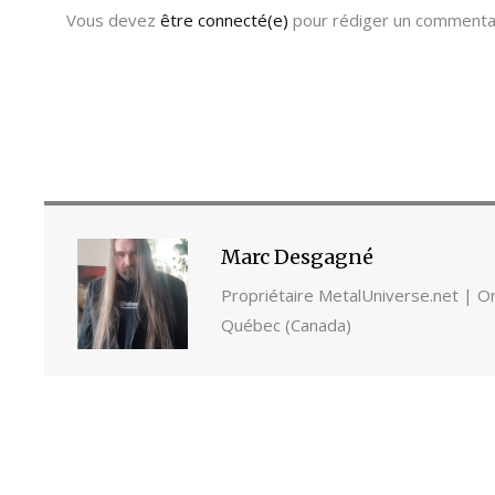
Vous devez
être connecté(e)
pour rédiger un commentai
Marc Desgagné
Propriétaire MetalUniverse.net | Ori
Québec (Canada)