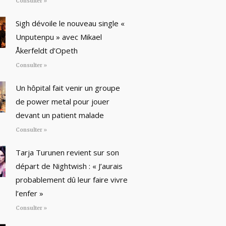
Consulter »
Sigh dévoile le nouveau single «
Unputenpu » avec Mikael
Åkerfeldt d’Opeth
Consulter »
Un hôpital fait venir un groupe
de power metal pour jouer
devant un patient malade
Consulter »
Tarja Turunen revient sur son
départ de Nightwish : « J’aurais
probablement dû leur faire vivre
l’enfer »
Consulter »