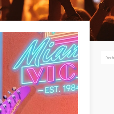
Recher