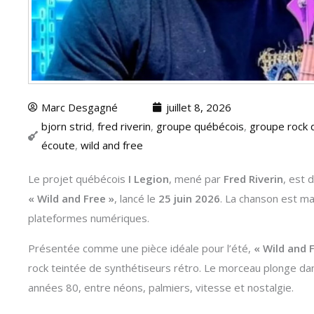
Marc Desgagné
juillet 8, 2026
bjorn strid
,
fred riverin
,
groupe québécois
,
groupe rock 
écoute
,
wild and free
Le projet québécois
I Legion
, mené par
Fred Riverin
, est 
« Wild and Free »
, lancé le
25 juin 2026
. La chanson est ma
plateformes numériques.
Présentée comme une pièce idéale pour l’été,
« Wild and 
rock teintée de synthétiseurs rétro. Le morceau plonge da
années 80, entre néons, palmiers, vitesse et nostalgie.