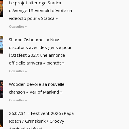
Le projet alter ego Statica
d’Avenged Sevenfold dévoile un
vidéoclip pour « Statica »
Consulter »
Sharon Osbourne : « Nous
discutons avec des gens » pour
l’Ozzfest 2027; une annonce
officielle arrivera « bientôt »
Consulter »
Wooden dévoile sa nouvelle
chanson « Veil of Mankind »
Consulter »
26:07:31 – Festivent 2026 (Papa
Roach / Grimskunk / Groovy
Aardvark) (Lévis)