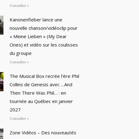
Consulter »
Kanonenfieber lance une
nouvelle chanson/vidéoclip pour
« Meine Lieben » (My Dear
Ones) et vidéo sur les coulisses
du groupe
Consulter »
The Musical Box recrée l’ère Phil
Collins de Genesis avec …And
Then There Was Phil… : en
tournée au Québec en janvier
2027
Consulter »
Zone Vidéos – Des nouveautés