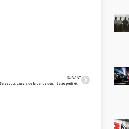
Suivant
SUIVANT
Belzebubs passera de la bande dessinée au petit écran avec une nouvelle série animée