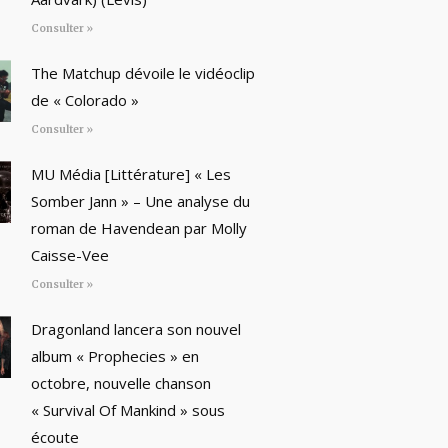
Consulter »
The Matchup dévoile le vidéoclip
de « Colorado »
Consulter »
MU Média [Littérature] « Les
Somber Jann » – Une analyse du
roman de Havendean par Molly
Caisse-Vee
Consulter »
Dragonland lancera son nouvel
album « Prophecies » en
octobre, nouvelle chanson
« Survival Of Mankind » sous
écoute