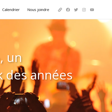
Calendrier
Nous joindre
, un
k des années