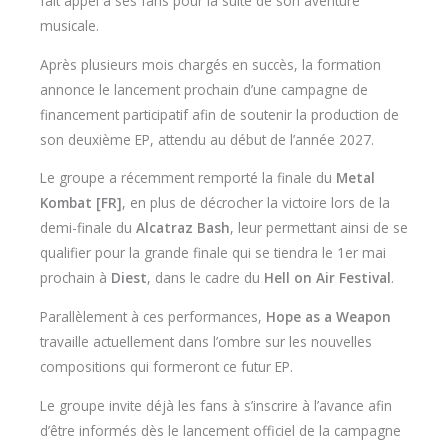
fait appel à ses fans pour la suite de son aventure
musicale.
Après plusieurs mois chargés en succès, la formation
annonce le lancement prochain d’une campagne de
financement participatif afin de soutenir la production de
son deuxième EP, attendu au début de l’année 2027.
Le groupe a récemment remporté la finale du
Metal
Kombat [FR]
, en plus de décrocher la victoire lors de la
demi-finale du
Alcatraz Bash
, leur permettant ainsi de se
qualifier pour la grande finale qui se tiendra le 1er mai
prochain à
Diest
, dans le cadre du
Hell on Air Festival
.
Parallèlement à ces performances,
Hope as a Weapon
travaille actuellement dans l’ombre sur les nouvelles
compositions qui formeront ce futur EP.
Le groupe invite déjà les fans à s’inscrire à l’avance afin
d’être informés dès le lancement officiel de la campagne