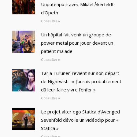
Unputenpu » avec Mikael Åkerfeldt
d’Opeth
Consulter »
Un hôpital fait venir un groupe de
power metal pour jouer devant un
patient malade
Consulter »
Tarja Turunen revient sur son départ
de Nightwish : « J’aurais probablement
dû leur faire vivre l’enfer »
Consulter »
Le projet alter ego Statica d’Avenged
Sevenfold dévoile un vidéoclip pour «
Statica »
Consulter »