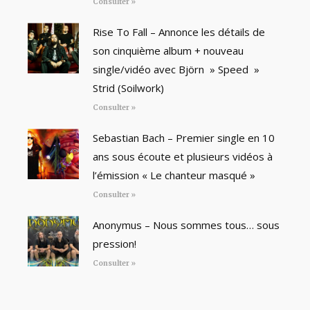
Consulter »
Rise To Fall – Annonce les détails de
son cinquième album + nouveau
single/vidéo avec Björn » Speed »
Strid (Soilwork)
Consulter »
Sebastian Bach – Premier single en 10
ans sous écoute et plusieurs vidéos à
l’émission « Le chanteur masqué »
Consulter »
Anonymus – Nous sommes tous… sous
pression!
Consulter »