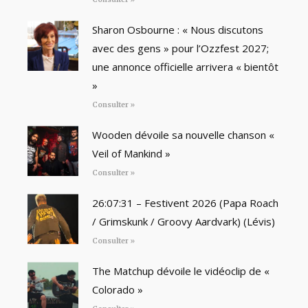
Sharon Osbourne : « Nous discutons
avec des gens » pour l’Ozzfest 2027;
une annonce officielle arrivera « bientôt
»
Consulter »
Wooden dévoile sa nouvelle chanson «
Veil of Mankind »
Consulter »
26:07:31 – Festivent 2026 (Papa Roach
/ Grimskunk / Groovy Aardvark) (Lévis)
Consulter »
The Matchup dévoile le vidéoclip de «
Colorado »