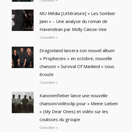
Consulter »
MU Média [Littérature] « Les Somber
Jann » – Une analyse du roman de
Havendean par Molly Caisse-Vee
Consulter »
Dragonland lancera son nouvel album
« Prophecies » en octobre, nouvelle
chanson « Survival Of Mankind » sous
écoute
Consulter »
Kanonenfieber lance une nouvelle
chanson/vidéoclip pour « Meine Lieben
» (My Dear Ones) et vidéo sur les
coulisses du groupe
Consulter »