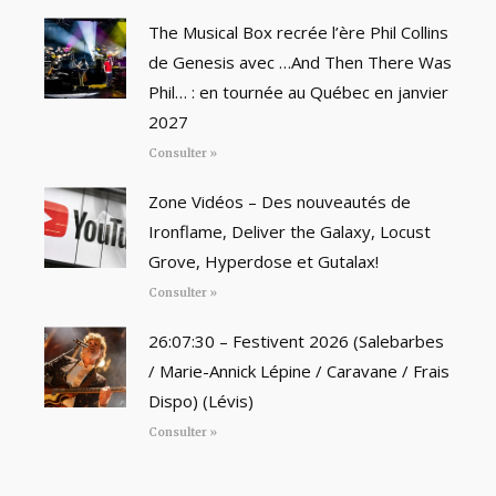
The Musical Box recrée l’ère Phil Collins
de Genesis avec …And Then There Was
Phil… : en tournée au Québec en janvier
2027
Consulter »
Zone Vidéos – Des nouveautés de
Ironflame, Deliver the Galaxy, Locust
Grove, Hyperdose et Gutalax!
Consulter »
26:07:30 – Festivent 2026 (Salebarbes
/ Marie-Annick Lépine / Caravane / Frais
Dispo) (Lévis)
Consulter »