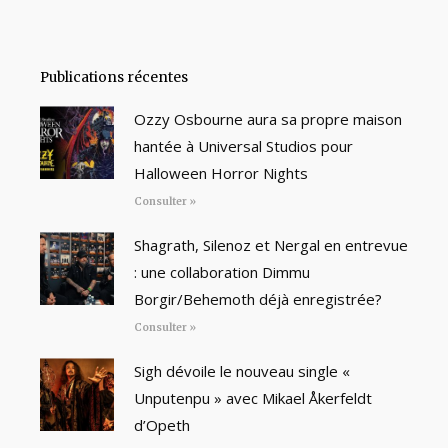
Publications récentes
Ozzy Osbourne aura sa propre maison
hantée à Universal Studios pour
Halloween Horror Nights
Consulter »
Shagrath, Silenoz et Nergal en entrevue
: une collaboration Dimmu
Borgir/Behemoth déjà enregistrée?
Consulter »
Sigh dévoile le nouveau single «
Unputenpu » avec Mikael Åkerfeldt
d’Opeth