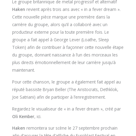
Le groupe britannique de metal progressif et alternatif
Haken
revient après trois ans avec « in a fever dream ».
Cette nouvelle pièce marque une première dans la
carrière du groupe, alors qu’il a collaboré avec un
producteur externe pour la toute première fois. Le
groupe a fait appel à George Lever (Loathe, Sleep
Token) afin de contribuer à façonner cette nouvelle étape
du groupe, donnant naissance à l’un des morceaux les
plus directs émotionnellement de leur carrière jusqu’à
maintenant.
Pour cette chanson, le groupe a également fait appel au
réputé bassiste Bryan Beller (The Aristocrats, Dethklok,
Joe Satriani) afin de participer à l’enregistrement.
Regardez le visualiseur de « in a fever dream », créé par
Oli Kember
, ici.
Haken
remontera sur scène le 27 septembre prochain
afin d’assurer la tête d’affiche du Euroblast Festival en