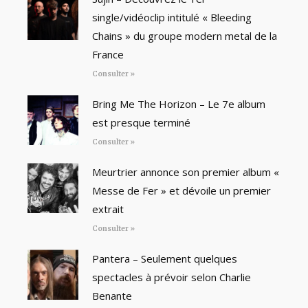
single/vidéoclip intitulé « Bleeding
Chains » du groupe modern metal de la
France
Consulter »
Bring Me The Horizon – Le 7e album
est presque terminé
Consulter »
Meurtrier annonce son premier album «
Messe de Fer » et dévoile un premier
extrait
Consulter »
Pantera – Seulement quelques
spectacles à prévoir selon Charlie
Benante