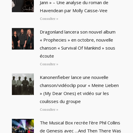
Jann » – Une analyse du roman de
Havendean par Molly Caisse-Vee
Consulter »
Dragonland lancera son nouvel album
« Prophecies » en octobre, nouvelle
chanson « Survival Of Mankind » sous
écoute
Consulter »
Kanonenfieber lance une nouvelle
chanson/vidéoclip pour « Meine Lieben
» (My Dear Ones) et vidéo sur les
coulisses du groupe
Consulter »
The Musical Box recrée l’ère Phil Collins
de Genesis avec …And Then There Was