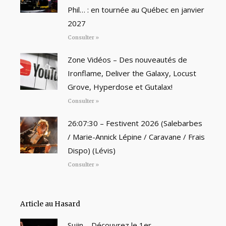
Phil… : en tournée au Québec en janvier
2027
Consulter »
Zone Vidéos – Des nouveautés de
Ironflame, Deliver the Galaxy, Locust
Grove, Hyperdose et Gutalax!
Consulter »
26:07:30 – Festivent 2026 (Salebarbes
/ Marie-Annick Lépine / Caravane / Frais
Dispo) (Lévis)
Consulter »
Article au Hasard
Sujin – Découvrez le 1er