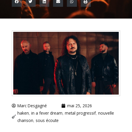
Marc Desgagné
mai 25, 2026
haken
,
in a fever dream
,
metal progressif
,
nouvelle
chanson
,
sous écoute