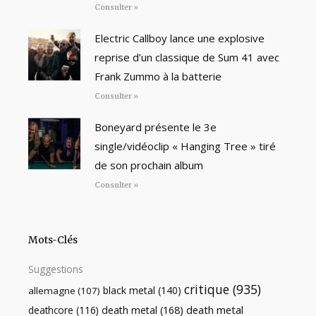
Consulter »
Electric Callboy lance une explosive
reprise d’un classique de Sum 41 avec
Frank Zummo à la batterie
Consulter »
Boneyard présente le 3e
single/vidéoclip « Hanging Tree » tiré
de son prochain album
Consulter »
Mots-Clés
Suggestions
critique
(935)
black metal
(140)
allemagne
(107)
death metal
death metal
(168)
deathcore
(116)