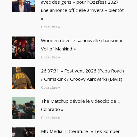
avec des gens » pour l’Ozzfest 2027;
une annonce officielle arrivera « bientôt
»
Consulter »
Wooden dévoile sa nouvelle chanson «
Veil of Mankind »
Consulter »
26:07:31 – Festivent 2026 (Papa Roach
/ Grimskunk / Groovy Aardvark) (Lévis)
Consulter »
The Matchup dévoile le vidéoclip de «
Colorado »
Consulter »
MU Média [Littérature] « Les Somber