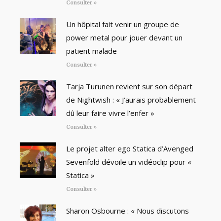
Consulter »
Un hôpital fait venir un groupe de
power metal pour jouer devant un
patient malade
Consulter »
Tarja Turunen revient sur son départ
de Nightwish : « J’aurais probablement
dû leur faire vivre l’enfer »
Consulter »
Le projet alter ego Statica d’Avenged
Sevenfold dévoile un vidéoclip pour «
Statica »
Consulter »
Sharon Osbourne : « Nous discutons