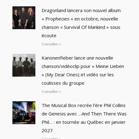
Dragonland lancera son nouvel album
« Prophecies » en octobre, nouvelle
chanson « Survival Of Mankind » sous
écoute
Consulter »
Kanonenfieber lance une nouvelle
chanson/vidéoclip pour « Meine Lieben
» (My Dear Ones) et vidéo sur les
coulisses du groupe
Consulter »
The Musical Box recrée l’ère Phil Collins
de Genesis avec …And Then There Was
Phil… : en tournée au Québec en janvier
2027