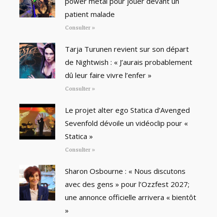
power metal pour jouer devant un
patient malade
Consulter »
Tarja Turunen revient sur son départ
de Nightwish : « J’aurais probablement
dû leur faire vivre l’enfer »
Consulter »
Le projet alter ego Statica d’Avenged
Sevenfold dévoile un vidéoclip pour «
Statica »
Consulter »
Sharon Osbourne : « Nous discutons
avec des gens » pour l’Ozzfest 2027;
une annonce officielle arrivera « bientôt
»