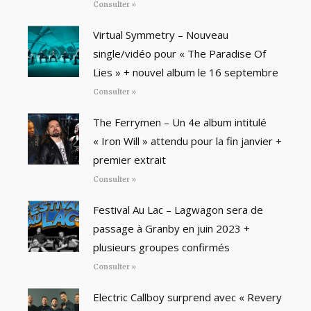
Consulter »
Virtual Symmetry – Nouveau
single/vidéo pour « The Paradise Of
Lies » + nouvel album le 16 septembre
Consulter »
The Ferrymen – Un 4e album intitulé
« Iron Will » attendu pour la fin janvier +
premier extrait
Consulter »
Festival Au Lac – Lagwagon sera de
passage à Granby en juin 2023 +
plusieurs groupes confirmés
Consulter »
Electric Callboy surprend avec « Revery