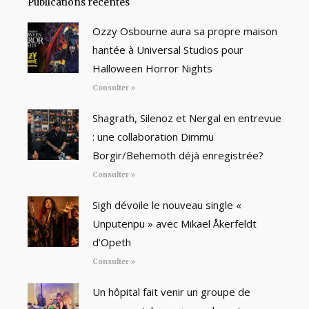
Publications récentes
Ozzy Osbourne aura sa propre maison
hantée à Universal Studios pour
Halloween Horror Nights
Consulter »
Shagrath, Silenoz et Nergal en entrevue
: une collaboration Dimmu
Borgir/Behemoth déjà enregistrée?
Consulter »
Sigh dévoile le nouveau single «
Unputenpu » avec Mikael Åkerfeldt
d’Opeth
Consulter »
Un hôpital fait venir un groupe de