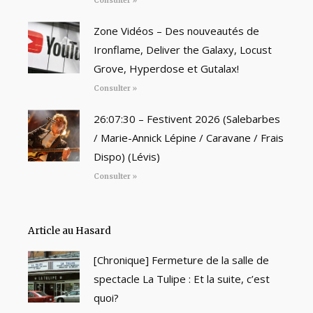
Consulter »
Zone Vidéos – Des nouveautés de
Ironflame, Deliver the Galaxy, Locust
Grove, Hyperdose et Gutalax!
Consulter »
26:07:30 – Festivent 2026 (Salebarbes
/ Marie-Annick Lépine / Caravane / Frais
Dispo) (Lévis)
Consulter »
Article au Hasard
[Chronique] Fermeture de la salle de
spectacle La Tulipe : Et la suite, c’est
quoi?