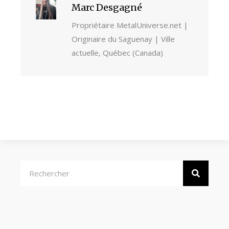
Marc Desgagné
Propriétaire MetalUniverse.net |
Originaire du Saguenay | Ville
actuelle, Québec (Canada)
Rechercher