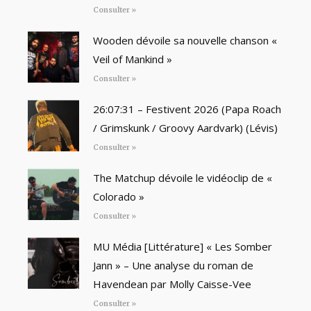
Consulter »
Wooden dévoile sa nouvelle chanson «
Veil of Mankind »
Consulter »
26:07:31 – Festivent 2026 (Papa Roach
/ Grimskunk / Groovy Aardvark) (Lévis)
Consulter »
The Matchup dévoile le vidéoclip de «
Colorado »
Consulter »
MU Média [Littérature] « Les Somber
Jann » – Une analyse du roman de
Havendean par Molly Caisse-Vee
Consulter »