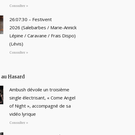
Consulter »
26:07:30 – Festivent
2026 (Salebarbes / Marie-Annick
Lépine / Caravane / Frais Dispo)
(Lévis)
Consulter »
e au Hasard
Ambush dévoile un troisième
single électrisant, « Come Angel
of Night », accompagné de sa
vidéo lyrique
Consulter »