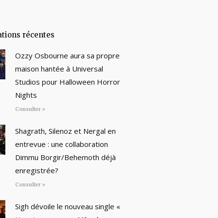
ations récentes
Ozzy Osbourne aura sa propre
maison hantée à Universal
Studios pour Halloween Horror
Nights
Consulter »
Shagrath, Silenoz et Nergal en
entrevue : une collaboration
Dimmu Borgir/Behemoth déjà
enregistrée?
Consulter »
Sigh dévoile le nouveau single «