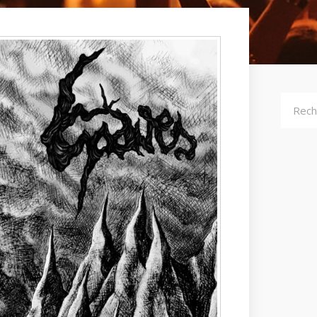
Recher