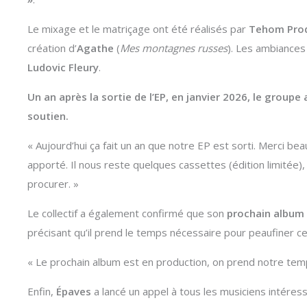
Le mixage et le matriçage ont été réalisés par
Tehom Pro
création d’
Agathe
(
Mes montagnes russes
). Les ambiances
Ludovic Fleury
.
Un an après la sortie de l’EP, en janvier 2026, le groupe
soutien.
« Aujourd’hui ça fait un an que notre EP est sorti. Merci b
apporté. Il nous reste quelques cassettes (édition limitée
procurer. »
Le collectif a également confirmé que son
prochain album 
précisant qu’il prend le temps nécessaire pour peaufiner c
« Le prochain album est en production, on prend notre te
Enfin,
Épaves
a lancé un appel à tous les musiciens intéres