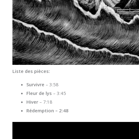
Liste des pièces:
Survivre
– 3:58
Fleur de lys
– 3:45
Hiver
– 7:18
Rédemption – 2:48