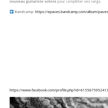
nouveau guitariste soliste
pour compléter ses rangs.
Bandcamp:
https://epaves.bandcamp.com/album/pave
https://www.facebook.com/profile.php?id=615567595241