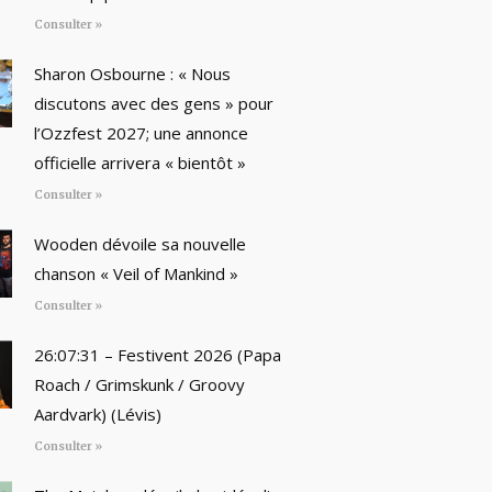
Consulter »
Sharon Osbourne : « Nous
discutons avec des gens » pour
l’Ozzfest 2027; une annonce
officielle arrivera « bientôt »
Consulter »
Wooden dévoile sa nouvelle
chanson « Veil of Mankind »
Consulter »
26:07:31 – Festivent 2026 (Papa
Roach / Grimskunk / Groovy
Aardvark) (Lévis)
Consulter »