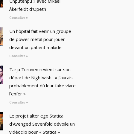
Unputenpu » avec Mikael
Åkerfeldt d’Opeth
Consulter »
Un hôpital fait venir un groupe
de power metal pour jouer
devant un patient malade
Consulter »
Tarja Turunen revient sur son
départ de Nightwish : « J’aurais
probablement dû leur faire vivre
l’enfer »
Consulter »
Le projet alter ego Statica
d’Avenged Sevenfold dévoile un
vidéoclip pour « Statica »