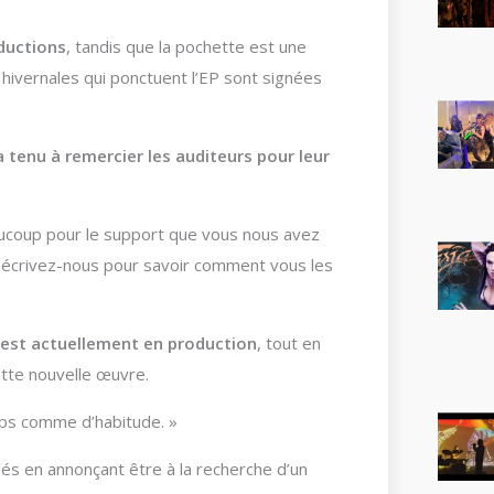
ductions
, tandis que la pochette est une
 hivernales qui ponctuent l’EP sont signées
 a tenu à remercier les auditeurs pour leur
eaucoup pour le support que vous nous avez
), écrivez-nous pour savoir comment vous les
est actuellement en production
, tout en
ette nouvelle œuvre.
mps comme d’habitude. »
sés en annonçant être à la recherche d’un