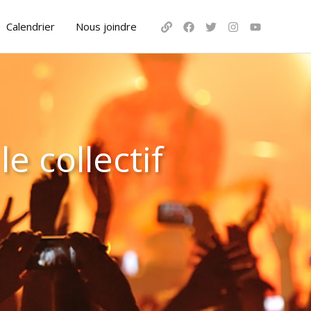
Calendrier
Nous joindre
e collectif