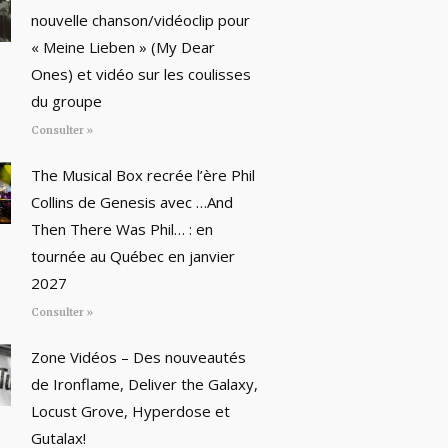
nouvelle chanson/vidéoclip pour
« Meine Lieben » (My Dear
Ones) et vidéo sur les coulisses
du groupe
Consulter »
The Musical Box recrée l’ère Phil
Collins de Genesis avec …And
Then There Was Phil… : en
tournée au Québec en janvier
2027
Consulter »
Zone Vidéos – Des nouveautés
de Ironflame, Deliver the Galaxy,
Locust Grove, Hyperdose et
Gutalax!