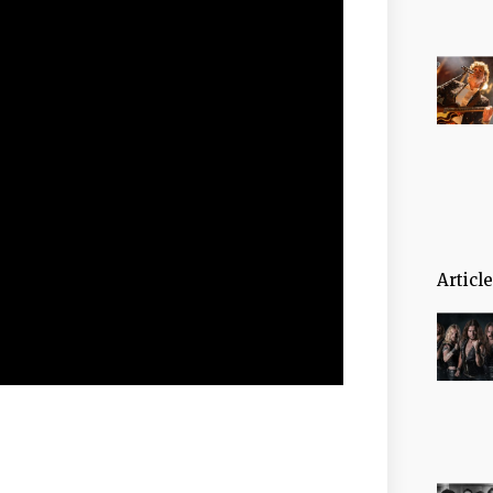
Articl