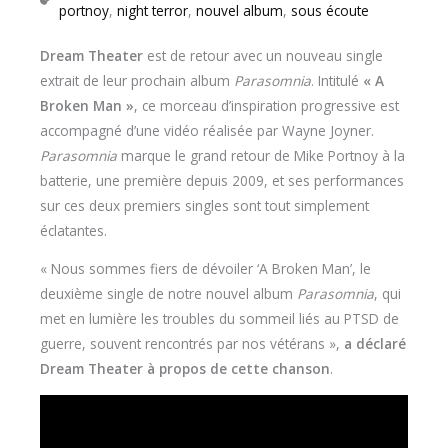
portnoy
,
night terror
,
nouvel album
,
sous écoute
Dream Theater
est de retour avec un nouveau single
extrait de leur prochain album
Parasomnia
. Intitulé
« A
Broken Man »
, ce morceau d’inspiration progressive est
accompagné d’une vidéo réalisée par Wayne Joyner.
Parasomnia
marque le grand retour de Mike Portnoy à la
batterie, une première depuis 2009, et ses performances
sur ces deux premiers singles sont tout simplement
éclatantes.
« Nous sommes fiers de dévoiler ‘A Broken Man’, le
deuxième single de notre nouvel album
Parasomnia
, qui
met en lumière les troubles du sommeil liés au PTSD de
guerre, souvent rencontrés par nos vétérans »,
a déclaré
Dream Theater à propos de cette chanson
.