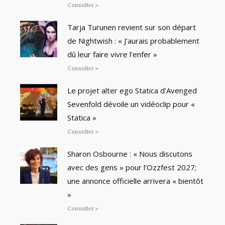
Consulter »
Tarja Turunen revient sur son départ
de Nightwish : « J’aurais probablement
dû leur faire vivre l’enfer »
Consulter »
Le projet alter ego Statica d’Avenged
Sevenfold dévoile un vidéoclip pour «
Statica »
Consulter »
Sharon Osbourne : « Nous discutons
avec des gens » pour l’Ozzfest 2027;
une annonce officielle arrivera « bientôt
»
Consulter »