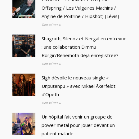
Offspring / Les Vulgaires Machins /
Angine de Poitrine / Hipshot) (Lévis)
Consulter »
Shagrath, Silenoz et Nergal en entrevue
: une collaboration Dimmu
Borgir/Behemoth déjà enregistrée?
Consulter »
Sigh dévoile le nouveau single «
Unputenpu » avec Mikael Åkerfeldt
d’Opeth
Consulter »
Un hôpital fait venir un groupe de
power metal pour jouer devant un
patient malade