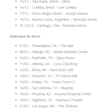
15/12 – São Paulo, Brésil – Vibra
16/12 – Curitiba, Brésil – Live Curitiba
17/12 – Porto Alegre, Brésil – Araújo Vianna
19/12 – Buenos Aires, Argentine – Movistar Arena
21-22/12 – Santiago, Chili – Movistar Arena
Amérique du Nord :
07/02 – Philadelphie, PA – The Met
08/02 – Raleigh, NC – Martin Marietta Center
10/02 – Nashville, TN – Opry House
11/02 – Atlanta, GA – Coca-Cola Roxy
12/02 – Biloxi, MI – Hard Rock Café
14/02 – Houston, TX – 713 Music Hall
15/02 – Dallas, TX – Texas Trust CU
16/02 – San Antonio, TX – Majestic
18/02 – Phoenix, AZ – Arizona Financial Center
19/02 – Highland, CA – Yaamava Theater
21/02 – Las Vegas, NV – The Chelsea