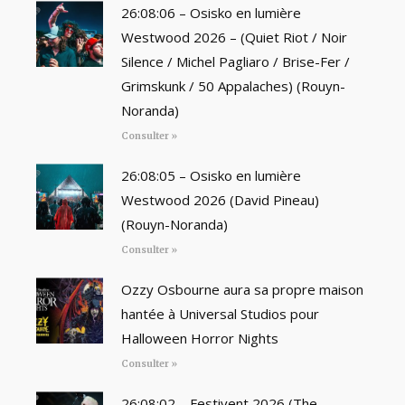
26:08:06 – Osisko en lumière
Westwood 2026 – (Quiet Riot / Noir
Silence / Michel Pagliaro / Brise-Fer /
Grimskunk / 50 Appalaches) (Rouyn-
Noranda)
Consulter »
26:08:05 – Osisko en lumière
Westwood 2026 (David Pineau)
(Rouyn-Noranda)
Consulter »
Ozzy Osbourne aura sa propre maison
hantée à Universal Studios pour
Halloween Horror Nights
Consulter »
26:08:02 – Festivent 2026 (The