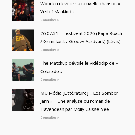
Wooden dévoile sa nouvelle chanson «
Veil of Mankind »
Consulter »
26:07:31 – Festivent 2026 (Papa Roach
/ Grimskunk / Groovy Aardvark) (Lévis)
Consulter »
The Matchup dévoile le vidéoclip de «
Colorado »
Consulter »
MU Média [Littérature] « Les Somber
Jann » – Une analyse du roman de
Havendean par Molly Caisse-Vee
Consulter »