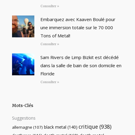
Consulter »
Embarquez avec Kaaven Boulé pour
une immersion totale sur le 70 000
Tons of Metal!
Consulter »
Sam Rivers de Limp Bizkit est décédé
dans la salle de bain de son domicile en
Floride
Consulter »
Mots-Clés
Suggestions
critique
(938)
black metal
(140)
allemagne
(107)