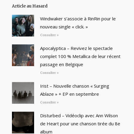
Article au Hasard
Windwaker s’associe à RinRin pour le
nouveau single « click. »
Consulter »
Apocalyptica – Revivez le spectacle
complet 100 % Metallica de leur récent
passage en Belgique
Consulter »
Irist – Nouvelle chanson « Surging
Ablaze » + EP en septembre
Consulter »
Disturbed – Vidéoclip avec Ann Wilson
de Heart pour une chanson tirée du 8e
album