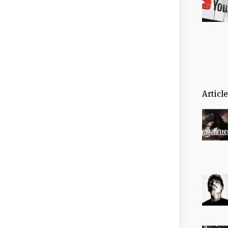
Articl