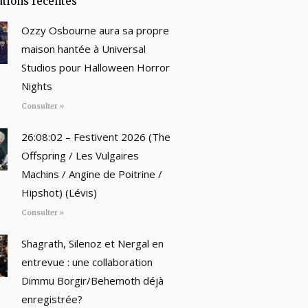
ations récentes
Ozzy Osbourne aura sa propre
maison hantée à Universal
Studios pour Halloween Horror
Nights
Consulter »
26:08:02 – Festivent 2026 (The
Offspring / Les Vulgaires
Machins / Angine de Poitrine /
Hipshot) (Lévis)
Consulter »
Shagrath, Silenoz et Nergal en
entrevue : une collaboration
Dimmu Borgir/Behemoth déjà
enregistrée?