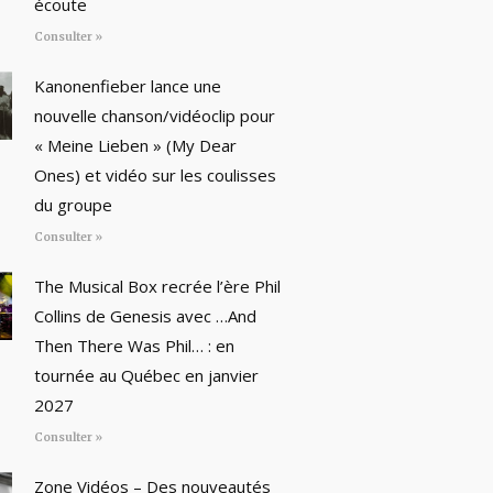
écoute
Consulter »
Kanonenfieber lance une
nouvelle chanson/vidéoclip pour
« Meine Lieben » (My Dear
Ones) et vidéo sur les coulisses
du groupe
Consulter »
The Musical Box recrée l’ère Phil
Collins de Genesis avec …And
Then There Was Phil… : en
tournée au Québec en janvier
2027
Consulter »
Zone Vidéos – Des nouveautés