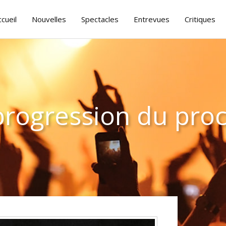
ccueil
Nouvelles
Spectacles
Entrevues
Critiques
 progression du pro