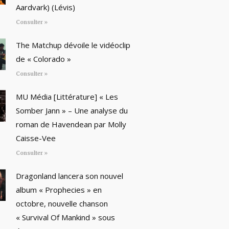
Aardvark) (Lévis)
Consulter »
The Matchup dévoile le vidéoclip
de « Colorado »
Consulter »
MU Média [Littérature] « Les
Somber Jann » – Une analyse du
roman de Havendean par Molly
Caisse-Vee
Consulter »
Dragonland lancera son nouvel
album « Prophecies » en
octobre, nouvelle chanson
« Survival Of Mankind » sous