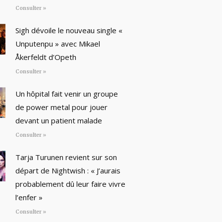
Consulter »
Sigh dévoile le nouveau single «
Unputenpu » avec Mikael
Åkerfeldt d’Opeth
Consulter »
Un hôpital fait venir un groupe
de power metal pour jouer
devant un patient malade
Consulter »
Tarja Turunen revient sur son
départ de Nightwish : « J’aurais
probablement dû leur faire vivre
l’enfer »
Consulter »