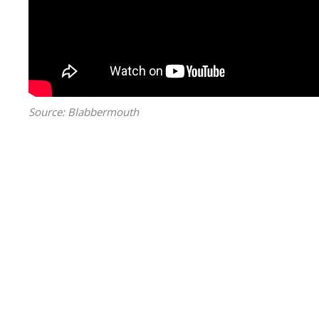
Source: Blabbermouth