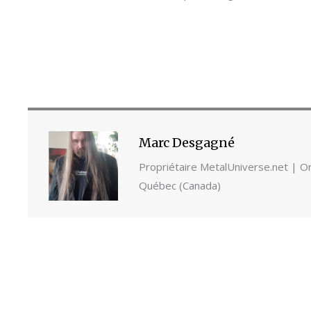
Marc Desgagné
Propriétaire MetalUniverse.net | Ori
Québec (Canada)