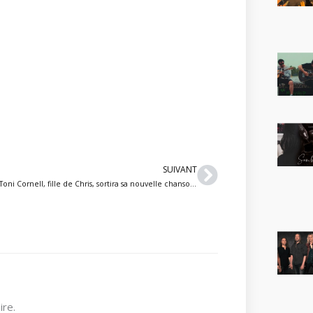
Suivant
SUIVANT
Toni Cornell, fille de Chris, sortira sa nouvelle chanson sous peu
re.