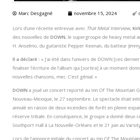
Marc Desgagné
novembre 15, 2024
Lors d’une récente entrevue avec
That Metal Interview
,
Kir
des nouvelles de
DOWN
, le supergroupe de heavy metal auq
H. Anselmo, du guitariste Pepper Keenan, du batteur Jimm
Il a déclaré :
« J’ai été dans l’univers de DOWN [ces dernier
finaliser l’écriture de l’album qui [sortira] à un moment d
nouvelles chansons, mec. C’est génial. »
DOWN
a joué un concert reporté au Inn Of The Mountain 
Nouveau-Mexique, le 27 septembre. Le spectacle était initia
annulé en raison de deux incendies de forêt en pleine expa
réserve tribale. En conséquence, le groupe a donné deux con
Southport Hall à La Nouvelle-Orléans et le 21 juin au Varsi
Lors de l’annonce initiale du concert au Inn Of The Mountain 