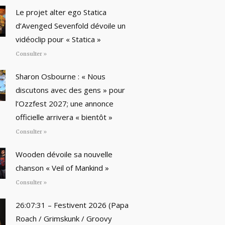
Le projet alter ego Statica
d’Avenged Sevenfold dévoile un
vidéoclip pour « Statica »
Consulter »
Sharon Osbourne : « Nous
discutons avec des gens » pour
l’Ozzfest 2027; une annonce
officielle arrivera « bientôt »
Consulter »
Wooden dévoile sa nouvelle
chanson « Veil of Mankind »
Consulter »
26:07:31 – Festivent 2026 (Papa
Roach / Grimskunk / Groovy