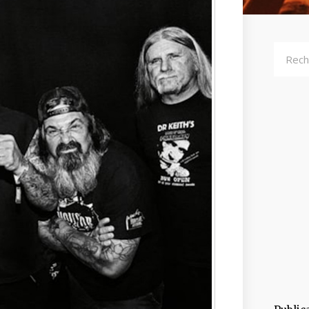
Recher