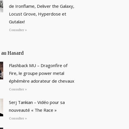
de Ironflame, Deliver the Galaxy,
Locust Grove, Hyperdose et
Gutalax!
Consulter »
e au Hasard
Flashback MU – Dragonfire of
Fire, le groupe power metal
éphémère adorateur de chevaux
Consulter »
Serj Tankian – Vidéo pour sa
nouveauté « The Race »
Consulter »