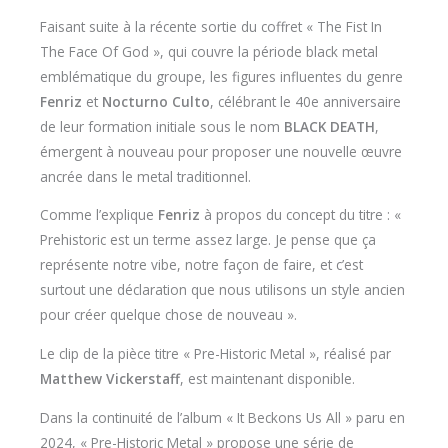
Faisant suite à la récente sortie du coffret « The Fist In
The Face Of God », qui couvre la période black metal
emblématique du groupe, les figures influentes du genre
Fenriz
et
Nocturno Culto
, célébrant le 40e anniversaire
de leur formation initiale sous le nom
BLACK DEATH
,
émergent à nouveau pour proposer une nouvelle œuvre
ancrée dans le metal traditionnel.
Comme l’explique
Fenriz
à propos du concept du titre : «
Prehistoric est un terme assez large. Je pense que ça
représente notre vibe, notre façon de faire, et c’est
surtout une déclaration que nous utilisons un style ancien
pour créer quelque chose de nouveau ».
Le clip de la pièce titre « Pre-Historic Metal », réalisé par
Matthew Vickerstaff
, est maintenant disponible.
Dans la continuité de l’album « It Beckons Us All » paru en
2024, « Pre-Historic Metal » propose une série de