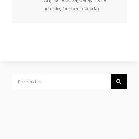
Originaire du Saguenay | Ville
actuelle, Québec (Canada)
Rechercher