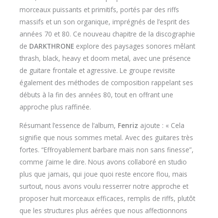
morceaux puissants et primitifs, portés par des riffs
massifs et un son organique, imprégnés de l’esprit des
années 70 et 80. Ce nouveau chapitre de la discographie
de
DARKTHRONE
explore des paysages sonores mêlant
thrash, black, heavy et doom metal, avec une présence
de guitare frontale et agressive. Le groupe revisite
également des méthodes de composition rappelant ses
débuts à la fin des années 80, tout en offrant une
approche plus raffinée.
Résumant l’essence de l’album,
Fenriz
ajoute : « Cela
signifie que nous sommes metal. Avec des guitares très
fortes. “Effroyablement barbare mais non sans finesse”,
comme j’aime le dire. Nous avons collaboré en studio
plus que jamais, qui joue quoi reste encore flou, mais
surtout, nous avons voulu resserrer notre approche et
proposer huit morceaux efficaces, remplis de riffs, plutôt
que les structures plus aérées que nous affectionnons