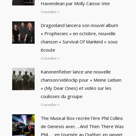
Havendean par Molly Caisse-Vee
Consulter »
Dragonland lancera son nouvel album
« Prophecies » en octobre, nouvelle
chanson « Survival Of Mankind » sous
écoute
Consulter »
Kanonenfieber lance une nouvelle
chanson/vidéoclip pour « Meine Lieben
» (My Dear Ones) et vidéo sur les
coulisses du groupe
Consulter »
The Musical Box recrée l’ère Phil Collins
de Genesis avec …And Then There Was
Phil… : en tournée au Québec en janvier