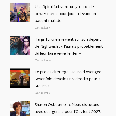
Un hôpital fait venir un groupe de
power metal pour jouer devant un
patient malade
Consulter »
Tarja Turunen revient sur son départ
de Nightwish : « J’aurais probablement
dû leur faire vivre l’enfer »
Consulter »
Le projet alter ego Statica d’Avenged
Sevenfold dévoile un vidéoclip pour «
Statica »
Consulter »
Sharon Osbourne : « Nous discutons
avec des gens » pour l’Ozzfest 2027;