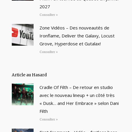
2027
Consulter »
Zone Vidéos – Des nouveautés de
Ironflame, Deliver the Galaxy, Locust
Grove, Hyperdose et Gutalax!
Consulter »
Article au Hasard
Cradle Of Filth – De retour en studio
avec le nouveau lineup + un côté très
« Dusk… and Her Embrace » selon Dani
Filth
Consulter »