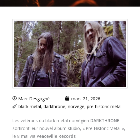
Marc Desgagné
mars 21, 2026
black metal
,
darkthrone
,
norvège
,
pre-historic metal
Les vétérans du black metal norvégien
DARKTHRONE
sortiront leur nouvel album studio, « Pre-Historic Metal »,
le 8 mai via
Peaceville Records
.