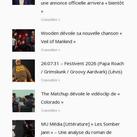
une annonce officielle arrivera « bientôt
»
Consulter »
Wooden dévoile sa nouvelle chanson «
Veil of Mankind »
Consulter »
26:07:31 – Festivent 2026 (Papa Roach
/ Grimskunk / Groovy Aardvark) (Lévis)
Consulter »
The Matchup dévoile le vidéoclip de «
Colorado »
Consulter »
MU Média [Littérature] « Les Somber
Jann » – Une analyse du roman de