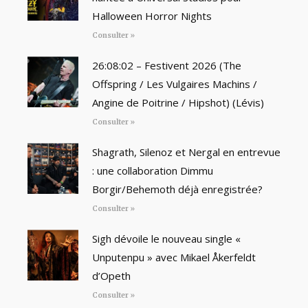
Halloween Horror Nights
Consulter »
26:08:02 – Festivent 2026 (The
Offspring / Les Vulgaires Machins /
Angine de Poitrine / Hipshot) (Lévis)
Consulter »
Shagrath, Silenoz et Nergal en entrevue
: une collaboration Dimmu
Borgir/Behemoth déjà enregistrée?
Consulter »
Sigh dévoile le nouveau single «
Unputenpu » avec Mikael Åkerfeldt
d’Opeth
Consulter »