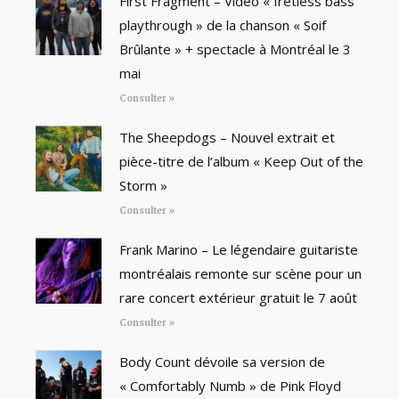
First Fragment – Vidéo « fretless bass
playthrough » de la chanson « Soif
Brûlante » + spectacle à Montréal le 3
mai
Consulter »
The Sheepdogs – Nouvel extrait et
pièce-titre de l’album « Keep Out of the
Storm »
Consulter »
Frank Marino – Le légendaire guitariste
montréalais remonte sur scène pour un
rare concert extérieur gratuit le 7 août
Consulter »
Body Count dévoile sa version de
« Comfortably Numb » de Pink Floyd