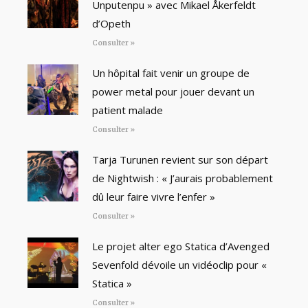
Unputenpu » avec Mikael Åkerfeldt
d’Opeth
Consulter »
Un hôpital fait venir un groupe de
power metal pour jouer devant un
patient malade
Consulter »
Tarja Turunen revient sur son départ
de Nightwish : « J’aurais probablement
dû leur faire vivre l’enfer »
Consulter »
Le projet alter ego Statica d’Avenged
Sevenfold dévoile un vidéoclip pour «
Statica »
Consulter »