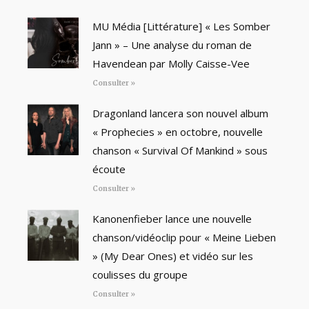
MU Média [Littérature] « Les Somber
Jann » – Une analyse du roman de
Havendean par Molly Caisse-Vee
Consulter »
Dragonland lancera son nouvel album
« Prophecies » en octobre, nouvelle
chanson « Survival Of Mankind » sous
écoute
Consulter »
Kanonenfieber lance une nouvelle
chanson/vidéoclip pour « Meine Lieben
» (My Dear Ones) et vidéo sur les
coulisses du groupe
Consulter »