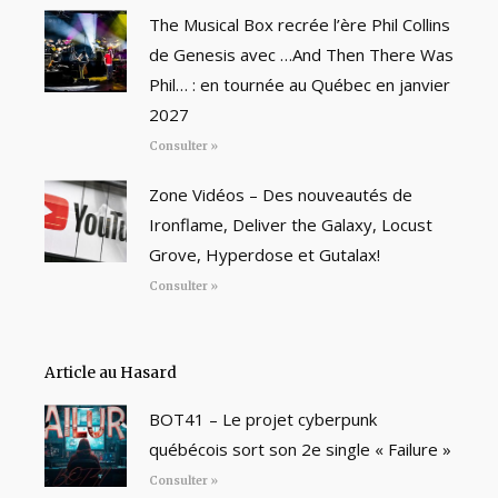
The Musical Box recrée l’ère Phil Collins
de Genesis avec …And Then There Was
Phil… : en tournée au Québec en janvier
2027
Consulter »
Zone Vidéos – Des nouveautés de
Ironflame, Deliver the Galaxy, Locust
Grove, Hyperdose et Gutalax!
Consulter »
Article au Hasard
BOT41 – Le projet cyberpunk
québécois sort son 2e single « Failure »
Consulter »