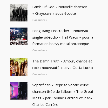
Lamb Of God – Nouvelle chanson
« Grayscale » sous écoute
Consulter »
Bang Bang Firecracker – Nouveau
single/vidéoclip « Hail Waco » pour la
formation heavy metal britannique
Consulter »
The Damn Truth – Amour, chance et
rock : nouveauté « Love Outta Luck »
Consulter »
Septicflesh – Reprise vocale d’une
chanson tirée de l’album « The Great
Mass » par Corinne Cardinal et Jean-
Charles Carrère