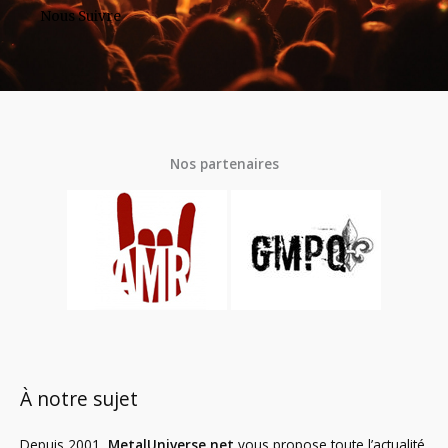
Nous Suivre
Nos partenaires
À notre sujet
Depuis 2001,
MetalUniverse.net
vous propose toute l’actualité