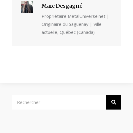
Marc Desgagné
Propriétaire MetalUniverse.net |
Originaire du Saguenay | Ville
actuelle, Québec (Canada)
Rechercher