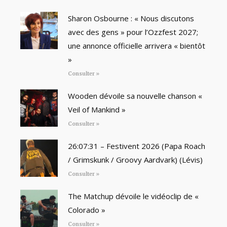
Sharon Osbourne : « Nous discutons
avec des gens » pour l’Ozzfest 2027;
une annonce officielle arrivera « bientôt
»
Consulter »
Wooden dévoile sa nouvelle chanson «
Veil of Mankind »
Consulter »
26:07:31 – Festivent 2026 (Papa Roach
/ Grimskunk / Groovy Aardvark) (Lévis)
Consulter »
The Matchup dévoile le vidéoclip de «
Colorado »
Consulter »