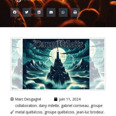
Marc Desgagné
juin 11, 2024
collaboration
,
dany milette
,
gabriel corriveau
,
groupe
metal québécois
,
groupe québécois
,
jean-luc brodeur
,