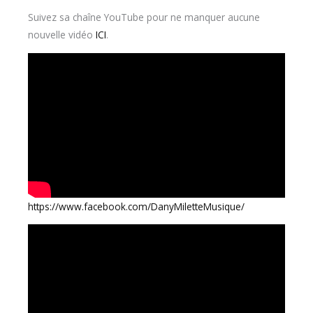
Suivez sa chaîne YouTube pour ne manquer aucune
nouvelle vidéo
ICI
.
https://www.facebook.com/DanyMiletteMusique/