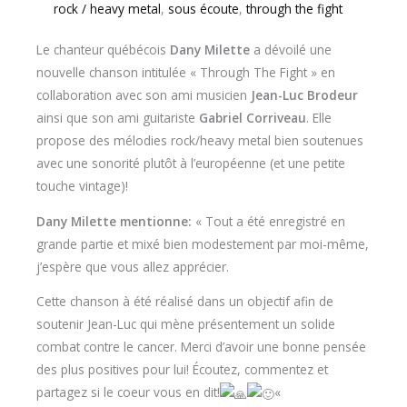
rock / heavy metal
,
sous écoute
,
through the fight
Le chanteur québécois
Dany Milette
a dévoilé une
nouvelle chanson intitulée « Through The Fight » en
collaboration avec son ami musicien
Jean-Luc Brodeur
ainsi que son ami guitariste
Gabriel Corriveau
. Elle
propose des mélodies rock/heavy metal bien soutenues
avec une sonorité plutôt à l’européenne (et une petite
touche vintage)!
Dany Milette mentionne:
« Tout a été enregistré en
grande partie et mixé bien modestement par moi-même,
j’espère que vous allez apprécier.
Cette chanson à été réalisé dans un objectif afin de
soutenir Jean-Luc qui mène présentement un solide
combat contre le cancer. Merci d’avoir une bonne pensée
des plus positives pour lui! Écoutez, commentez et
partagez si le coeur vous en dit!
«