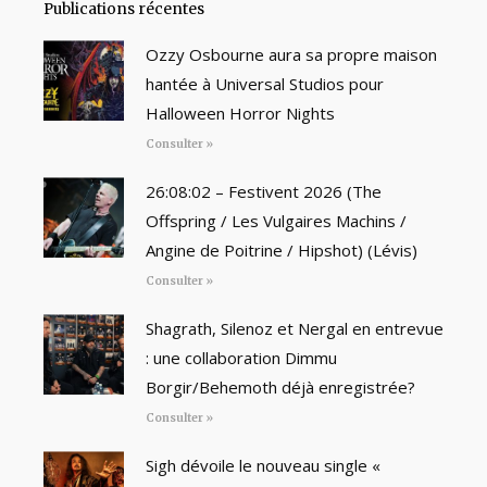
Publications récentes
Ozzy Osbourne aura sa propre maison
hantée à Universal Studios pour
Halloween Horror Nights
Consulter »
26:08:02 – Festivent 2026 (The
Offspring / Les Vulgaires Machins /
Angine de Poitrine / Hipshot) (Lévis)
Consulter »
Shagrath, Silenoz et Nergal en entrevue
: une collaboration Dimmu
Borgir/Behemoth déjà enregistrée?
Consulter »
Sigh dévoile le nouveau single «