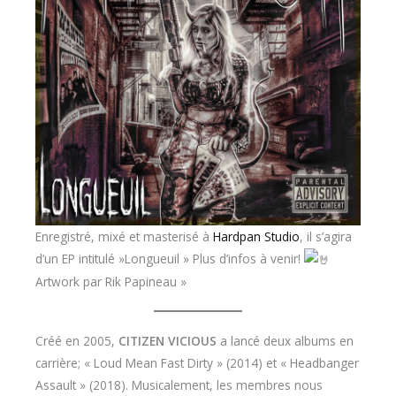
Enregistré, mixé et masterisé à
Hardpan Studio
, il s’agira
d’un EP intitulé »Longueuil » Plus d’infos à venir!
Artwork par Rik Papineau »
Créé en 2005,
CITIZEN VICIOUS
a lancé deux albums en
carrière; « Loud Mean Fast Dirty » (2014) et « Headbanger
Assault » (2018). Musicalement, les membres nous