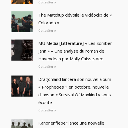
Consulter »
The Matchup dévoile le vidéoclip de «
Colorado »
Consulter »
MU Média [Littérature] « Les Somber
Jann » – Une analyse du roman de
Havendean par Molly Caisse-Vee
Consulter »
Dragonland lancera son nouvel album
« Prophecies » en octobre, nouvelle
chanson « Survival Of Mankind » sous
écoute
Consulter »
Kanonenfieber lance une nouvelle