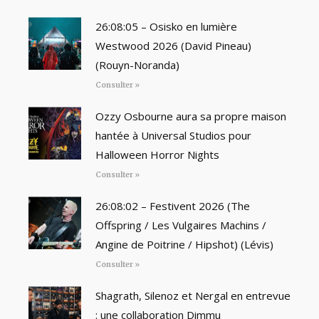
26:08:05 – Osisko en lumière
Westwood 2026 (David Pineau)
(Rouyn-Noranda)
Consulter »
Ozzy Osbourne aura sa propre maison
hantée à Universal Studios pour
Halloween Horror Nights
Consulter »
26:08:02 – Festivent 2026 (The
Offspring / Les Vulgaires Machins /
Angine de Poitrine / Hipshot) (Lévis)
Consulter »
Shagrath, Silenoz et Nergal en entrevue
: une collaboration Dimmu