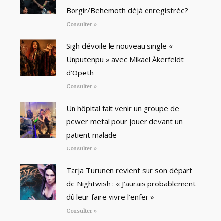
Borgir/Behemoth déjà enregistrée?
Consulter »
Sigh dévoile le nouveau single «
Unputenpu » avec Mikael Åkerfeldt
d’Opeth
Consulter »
Un hôpital fait venir un groupe de
power metal pour jouer devant un
patient malade
Consulter »
Tarja Turunen revient sur son départ
de Nightwish : « J’aurais probablement
dû leur faire vivre l’enfer »
Consulter »