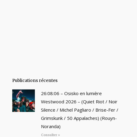
Publications récentes
26:08:06 – Osisko en lumière
Westwood 2026 – (Quiet Riot / Noir
Silence / Michel Pagliaro / Brise-Fer /
Grimskunk / 50 Appalaches) (Rouyn-
Noranda)
Consulter »