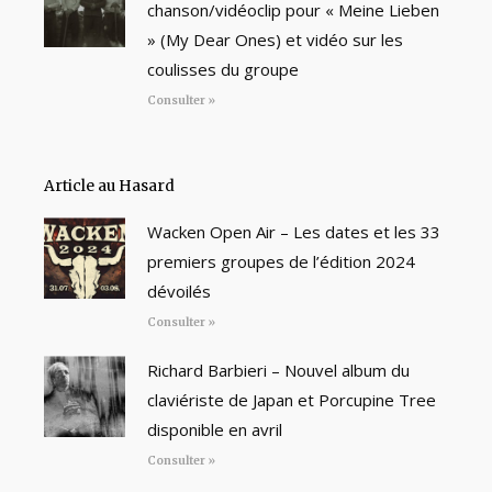
chanson/vidéoclip pour « Meine Lieben
» (My Dear Ones) et vidéo sur les
coulisses du groupe
Consulter »
Article au Hasard
Wacken Open Air – Les dates et les 33
premiers groupes de l’édition 2024
dévoilés
Consulter »
Richard Barbieri – Nouvel album du
claviériste de Japan et Porcupine Tree
disponible en avril
Consulter »