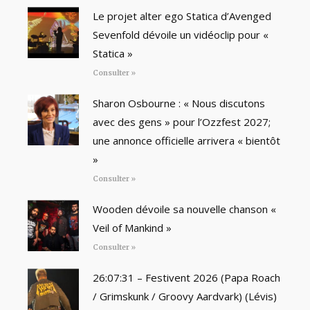
Le projet alter ego Statica d’Avenged
Sevenfold dévoile un vidéoclip pour «
Statica »
Consulter »
Sharon Osbourne : « Nous discutons
avec des gens » pour l’Ozzfest 2027;
une annonce officielle arrivera « bientôt
»
Consulter »
Wooden dévoile sa nouvelle chanson «
Veil of Mankind »
Consulter »
26:07:31 – Festivent 2026 (Papa Roach
/ Grimskunk / Groovy Aardvark) (Lévis)