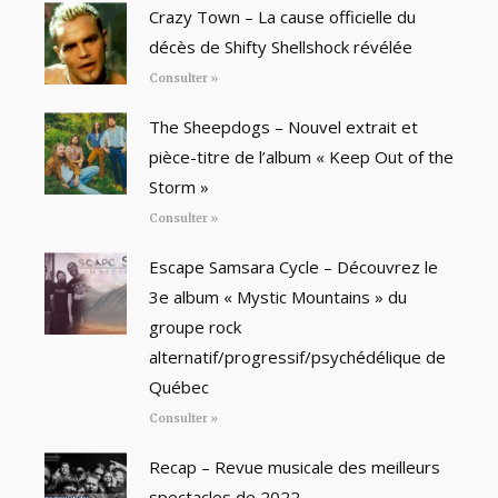
Crazy Town – La cause officielle du
décès de Shifty Shellshock révélée
Consulter »
The Sheepdogs – Nouvel extrait et
pièce-titre de l’album « Keep Out of the
Storm »
Consulter »
Escape Samsara Cycle – Découvrez le
3e album « Mystic Mountains » du
groupe rock
alternatif/progressif/psychédélique de
Québec
Consulter »
Recap – Revue musicale des meilleurs
spectacles de 2022