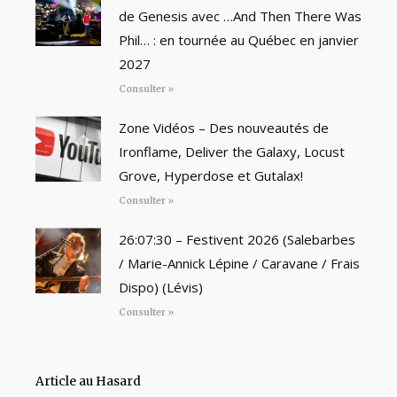
de Genesis avec …And Then There Was
Phil… : en tournée au Québec en janvier
2027
Consulter »
Zone Vidéos – Des nouveautés de
Ironflame, Deliver the Galaxy, Locust
Grove, Hyperdose et Gutalax!
Consulter »
26:07:30 – Festivent 2026 (Salebarbes
/ Marie-Annick Lépine / Caravane / Frais
Dispo) (Lévis)
Consulter »
Article au Hasard