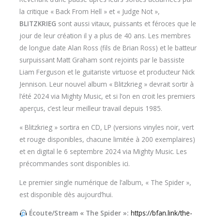
la critique « Back From Hell » et « Judge Not »,
BLITZKRIEG
sont aussi vitaux, puissants et féroces que le
jour de leur création il y a plus de 40 ans. Les membres
de longue date Alan Ross (fils de Brian Ross) et le batteur
surpuissant Matt Graham sont rejoints par le bassiste
Liam Ferguson et le guitariste virtuose et producteur Nick
Jennison. Leur nouvel album « Blitzkrieg » devrait sortir à
l’été 2024 via Mighty Music, et si l’on en croit les premiers
aperçus, c’est leur meilleur travail depuis 1985.
« Blitzkrieg » sortira en CD, LP (versions vinyles noir, vert
et rouge disponibles, chacune limitée à 200 exemplaires)
et en digital le 6 septembre 2024 via Mighty Music. Les
précommandes sont disponibles ici.
Le premier single numérique de l’album, « The Spider »,
est disponible dès aujourd’hui.
Écoute/Stream « The Spider »:
https://bfan.link/the-