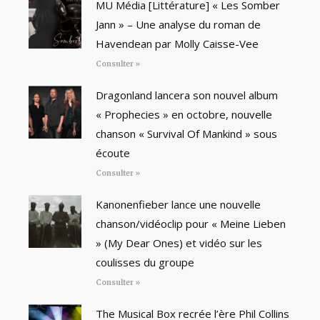
MU Média [Littérature] « Les Somber
Jann » – Une analyse du roman de
Havendean par Molly Caisse-Vee
Consulter »
Dragonland lancera son nouvel album
« Prophecies » en octobre, nouvelle
chanson « Survival Of Mankind » sous
écoute
Consulter »
Kanonenfieber lance une nouvelle
chanson/vidéoclip pour « Meine Lieben
» (My Dear Ones) et vidéo sur les
coulisses du groupe
Consulter »
The Musical Box recrée l’ère Phil Collins