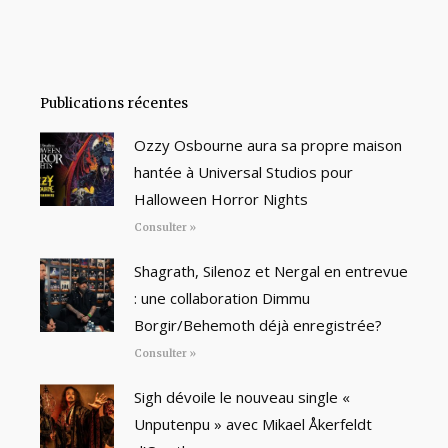
Publications récentes
Ozzy Osbourne aura sa propre maison
hantée à Universal Studios pour
Halloween Horror Nights
Consulter »
Shagrath, Silenoz et Nergal en entrevue
: une collaboration Dimmu
Borgir/Behemoth déjà enregistrée?
Consulter »
Sigh dévoile le nouveau single «
Unputenpu » avec Mikael Åkerfeldt