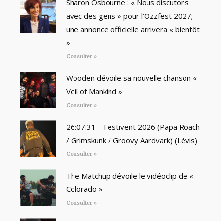
Sharon Osbourne : « Nous discutons
avec des gens » pour l’Ozzfest 2027;
une annonce officielle arrivera « bientôt
»
Consulter »
Wooden dévoile sa nouvelle chanson «
Veil of Mankind »
Consulter »
26:07:31 – Festivent 2026 (Papa Roach
/ Grimskunk / Groovy Aardvark) (Lévis)
Consulter »
The Matchup dévoile le vidéoclip de «
Colorado »
Consulter »