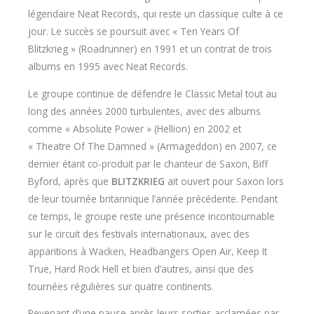
légendaire Neat Records, qui reste un classique culte à ce
jour. Le succès se poursuit avec « Ten Years Of
Blitzkrieg » (Roadrunner) en 1991 et un contrat de trois
albums en 1995 avec Neat Records.
Le groupe continue de défendre le Classic Metal tout au
long des années 2000 turbulentes, avec des albums
comme « Absolute Power » (Hellion) en 2002 et
« Theatre Of The Damned » (Armageddon) en 2007, ce
dernier étant co-produit par le chanteur de Saxon, Biff
Byford, après que
BLITZKRIEG
ait ouvert pour Saxon lors
de leur tournée britannique l’année précédente. Pendant
ce temps, le groupe reste une présence incontournable
sur le circuit des festivals internationaux, avec des
apparitions à Wacken, Headbangers Open Air, Keep It
True, Hard Rock Hell et bien d’autres, ainsi que des
tournées régulières sur quatre continents.
Revenant d’une pause après leurs sorties acclamées par