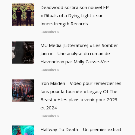
Deadwood sortira son nouvel EP
« Rituals of a Dying Light » sur
Innerstrength Records
Consulter »
MU Média [Littérature] « Les Somber
Jann » – Une analyse du roman de
Havendean par Molly Caisse-Vee
Consulter »
Iron Maiden – Vidéo pour remercier les
fans pour la tournée « Legacy Of The
Beast » + les plans à venir pour 2023
et 2024
Consulter »
Halfway To Death – Un premier extrait