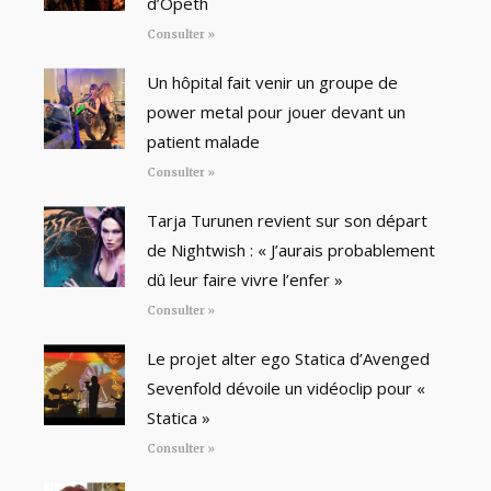
d’Opeth
Consulter »
Un hôpital fait venir un groupe de
power metal pour jouer devant un
patient malade
Consulter »
Tarja Turunen revient sur son départ
de Nightwish : « J’aurais probablement
dû leur faire vivre l’enfer »
Consulter »
Le projet alter ego Statica d’Avenged
Sevenfold dévoile un vidéoclip pour «
Statica »
Consulter »