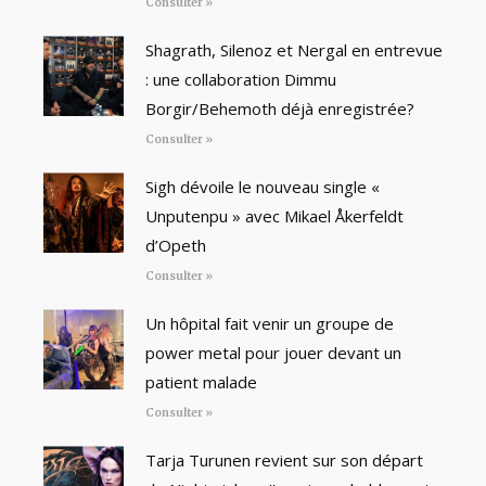
Consulter »
Shagrath, Silenoz et Nergal en entrevue
: une collaboration Dimmu
Borgir/Behemoth déjà enregistrée?
Consulter »
Sigh dévoile le nouveau single «
Unputenpu » avec Mikael Åkerfeldt
d’Opeth
Consulter »
Un hôpital fait venir un groupe de
power metal pour jouer devant un
patient malade
Consulter »
Tarja Turunen revient sur son départ