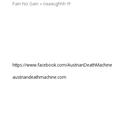
Pain No Gain » naaaughhh !!!!
https://www.facebook.com/AustrianDeathMachine
austriandeathmachine.com