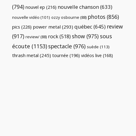
(794)
nouvelle chanson
(633)
nouvel ep
(216)
photos
(856)
nouvelle vidéo
(101)
ozzy osbourne
(88)
review
québec
(645)
pics
(226)
power metal
(293)
(917)
show
(975)
sous
rock
(518)
review/
(88)
écoute
(1153)
spectacle
(976)
suède
(113)
thrash metal
(245)
tournée
(196)
vidéos live
(168)