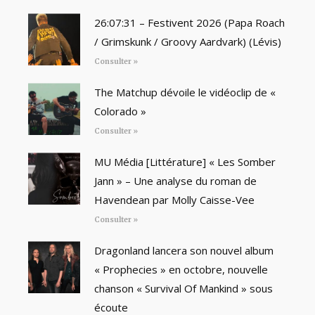
26:07:31 – Festivent 2026 (Papa Roach
/ Grimskunk / Groovy Aardvark) (Lévis)
Consulter »
The Matchup dévoile le vidéoclip de «
Colorado »
Consulter »
MU Média [Littérature] « Les Somber
Jann » – Une analyse du roman de
Havendean par Molly Caisse-Vee
Consulter »
Dragonland lancera son nouvel album
« Prophecies » en octobre, nouvelle
chanson « Survival Of Mankind » sous
écoute