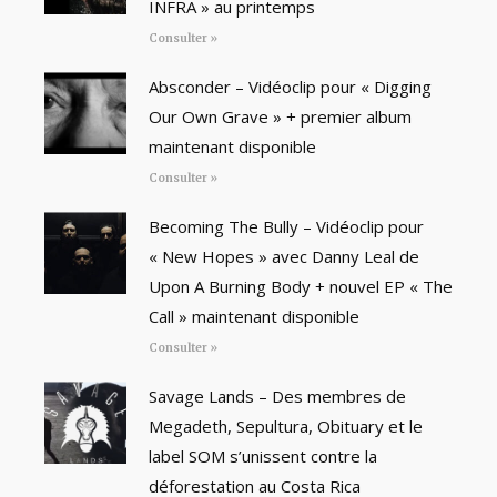
INFRA » au printemps
Consulter »
Absconder – Vidéoclip pour « Digging
Our Own Grave » + premier album
maintenant disponible
Consulter »
Becoming The Bully – Vidéoclip pour
« New Hopes » avec Danny Leal de
Upon A Burning Body + nouvel EP « The
Call » maintenant disponible
Consulter »
Savage Lands – Des membres de
Megadeth, Sepultura, Obituary et le
label SOM s’unissent contre la
déforestation au Costa Rica