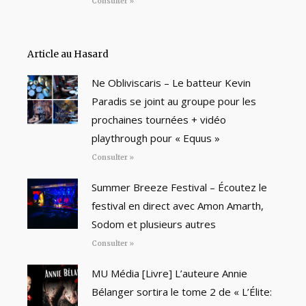
Consulter »
Article au Hasard
Ne Obliviscaris – Le batteur Kevin
Paradis se joint au groupe pour les
prochaines tournées + vidéo
playthrough pour « Equus »
Consulter »
Summer Breeze Festival – Écoutez le
festival en direct avec Amon Amarth,
Sodom et plusieurs autres
Consulter »
MU Média [Livre] L’auteure Annie
Bélanger sortira le tome 2 de « L’Élite: