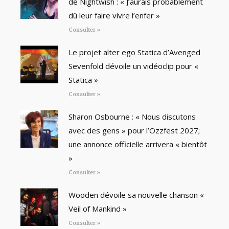
de Nightwish : « J’aurais probablement
dû leur faire vivre l’enfer »
Consulter »
Le projet alter ego Statica d’Avenged
Sevenfold dévoile un vidéoclip pour «
Statica »
Consulter »
Sharon Osbourne : « Nous discutons
avec des gens » pour l’Ozzfest 2027;
une annonce officielle arrivera « bientôt
»
Consulter »
Wooden dévoile sa nouvelle chanson «
Veil of Mankind »
Consulter »