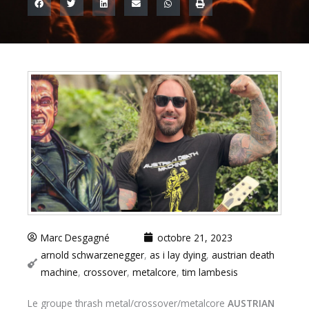
Marc Desgagné
octobre 21, 2023
arnold schwarzenegger
,
as i lay dying
,
austrian death
machine
,
crossover
,
metalcore
,
tim lambesis
Le groupe thrash metal/crossover/metalcore
AUSTRIAN