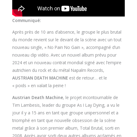
Communiqué:
Après près de 10 ans d’absence, le groupe le plus brutal
du monde revient sur le devant de la scène avec un tout
nouveau single, « No Pain No Gain », accompagné d’un
nouveau clip vidéo. Avec un nouvel album prévu pour
2024 et un nouveau contrat mondial signé avec l’empire
autrichien du rock et du métal Napalm Records,
AUSTRIAN DEATH MACHINE
est de retour… et le
« poids » en valait la peine !
Austrian Death Machine
, le projet incontournable de
Tim Lambesis, leader du groupe As I Lay Dying, a vu le
jour il y a 15 ans en tant que groupe unipersonnel et a
triomphé en tant que nouvelle obsession de la scène
metal grâce à son premier album, Total Brutal, sorti en
2008. Après avoir sorti deux autres albums acclamés en