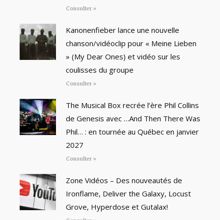
Consulter »
Kanonenfieber lance une nouvelle
chanson/vidéoclip pour « Meine Lieben
» (My Dear Ones) et vidéo sur les
coulisses du groupe
Consulter »
The Musical Box recrée l’ère Phil Collins
de Genesis avec …And Then There Was
Phil… : en tournée au Québec en janvier
2027
Consulter »
Zone Vidéos – Des nouveautés de
Ironflame, Deliver the Galaxy, Locust
Grove, Hyperdose et Gutalax!