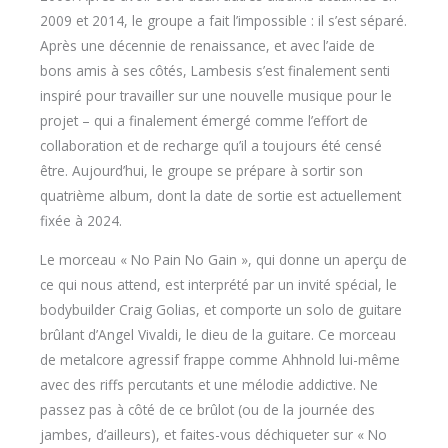
2009 et 2014, le groupe a fait l’impossible : il s’est séparé.
Après une décennie de renaissance, et avec l’aide de
bons amis à ses côtés, Lambesis s’est finalement senti
inspiré pour travailler sur une nouvelle musique pour le
projet – qui a finalement émergé comme l’effort de
collaboration et de recharge qu’il a toujours été censé
être. Aujourd’hui, le groupe se prépare à sortir son
quatrième album, dont la date de sortie est actuellement
fixée à 2024.
Le morceau « No Pain No Gain », qui donne un aperçu de
ce qui nous attend, est interprété par un invité spécial, le
bodybuilder Craig Golias, et comporte un solo de guitare
brûlant d’Angel Vivaldi, le dieu de la guitare. Ce morceau
de metalcore agressif frappe comme Ahhnold lui-même
avec des riffs percutants et une mélodie addictive. Ne
passez pas à côté de ce brûlot (ou de la journée des
jambes, d’ailleurs), et faites-vous déchiqueter sur « No