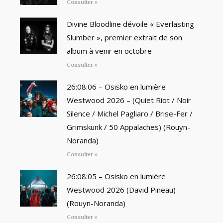
Consulter »
Divine Bloodline dévoile « Everlasting
Slumber », premier extrait de son
album à venir en octobre
Consulter »
26:08:06 – Osisko en lumière
Westwood 2026 – (Quiet Riot / Noir
Silence / Michel Pagliaro / Brise-Fer /
Grimskunk / 50 Appalaches) (Rouyn-
Noranda)
Consulter »
26:08:05 – Osisko en lumière
Westwood 2026 (David Pineau)
(Rouyn-Noranda)
Consulter »