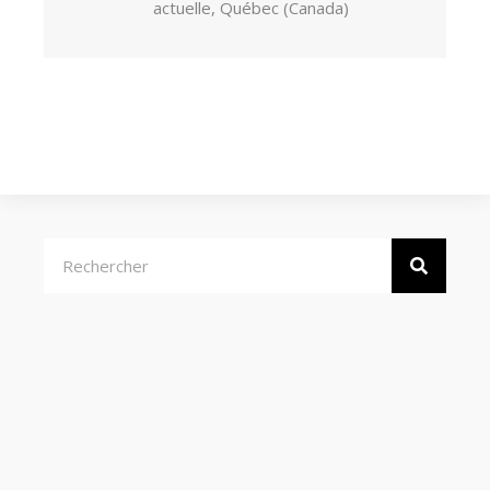
actuelle, Québec (Canada)
Rechercher