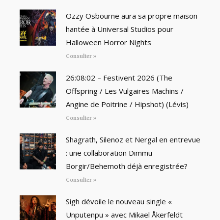
Ozzy Osbourne aura sa propre maison
hantée à Universal Studios pour
Halloween Horror Nights
Consulter »
26:08:02 – Festivent 2026 (The
Offspring / Les Vulgaires Machins /
Angine de Poitrine / Hipshot) (Lévis)
Consulter »
Shagrath, Silenoz et Nergal en entrevue
: une collaboration Dimmu
Borgir/Behemoth déjà enregistrée?
Consulter »
Sigh dévoile le nouveau single «
Unputenpu » avec Mikael Åkerfeldt