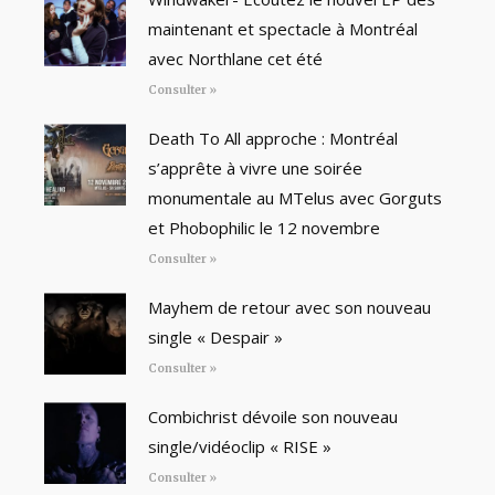
maintenant et spectacle à Montréal
avec Northlane cet été
Consulter »
Death To All approche : Montréal
s’apprête à vivre une soirée
monumentale au MTelus avec Gorguts
et Phobophilic le 12 novembre
Consulter »
Mayhem de retour avec son nouveau
single « Despair »
Consulter »
Combichrist dévoile son nouveau
single/vidéoclip « RISE »
Consulter »