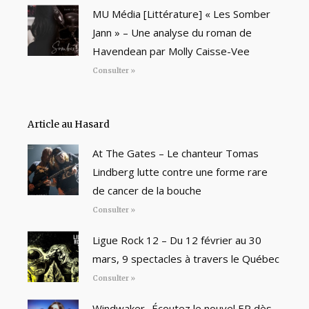
MU Média [Littérature] « Les Somber
Jann » – Une analyse du roman de
Havendean par Molly Caisse-Vee
Consulter »
Article au Hasard
At The Gates – Le chanteur Tomas
Lindberg lutte contre une forme rare
de cancer de la bouche
Consulter »
Ligue Rock 12 – Du 12 février au 30
mars, 9 spectacles à travers le Québec
Consulter »
Windwaker- Écoutez le nouvel EP dès