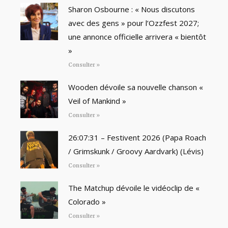
Sharon Osbourne : « Nous discutons
avec des gens » pour l’Ozzfest 2027;
une annonce officielle arrivera « bientôt
»
Consulter »
Wooden dévoile sa nouvelle chanson «
Veil of Mankind »
Consulter »
26:07:31 – Festivent 2026 (Papa Roach
/ Grimskunk / Groovy Aardvark) (Lévis)
Consulter »
The Matchup dévoile le vidéoclip de «
Colorado »
Consulter »