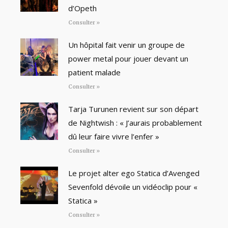
d’Opeth
Consulter »
Un hôpital fait venir un groupe de
power metal pour jouer devant un
patient malade
Consulter »
Tarja Turunen revient sur son départ
de Nightwish : « J’aurais probablement
dû leur faire vivre l’enfer »
Consulter »
Le projet alter ego Statica d’Avenged
Sevenfold dévoile un vidéoclip pour «
Statica »
Consulter »