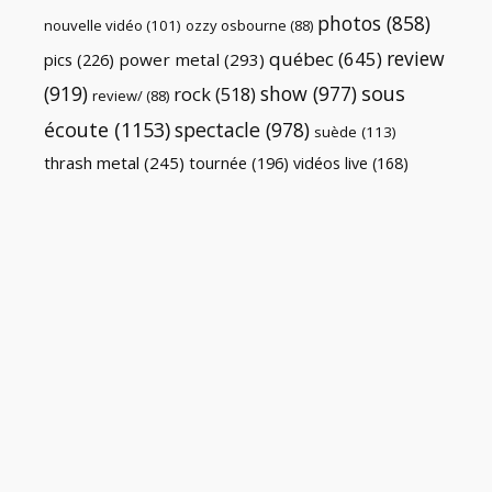
photos
(858)
nouvelle vidéo
(101)
ozzy osbourne
(88)
review
québec
(645)
pics
(226)
power metal
(293)
(919)
show
(977)
sous
rock
(518)
review/
(88)
écoute
(1153)
spectacle
(978)
suède
(113)
thrash metal
(245)
tournée
(196)
vidéos live
(168)