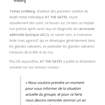
lindberg
Tomas Lindberg
, chanteur des pionniers suédois du
death metal mélodique
AT THE GATES
, reçoit
actuellement des soins 24 heures sur 24 dans un hôpital
non précisé après avoir reçu un diagnostic de
carcinome
adénoïde kystique (ACC)
, un cancer rare, à croissance
lente mais agressif, qui se développe généralement dans
les glandes salivaires, en particulier les glandes salivaires
mineures de la tête et du cou.
Plus tôt aujourd’hui,
AT THE GATES
a publié la déclaration
suivante sur ses réseaux sociaux :
« Nous voulons prendre un moment
pour vous informer de la situation
actuelle du groupe, et pour ce faire,
nous devons remonter environ un an