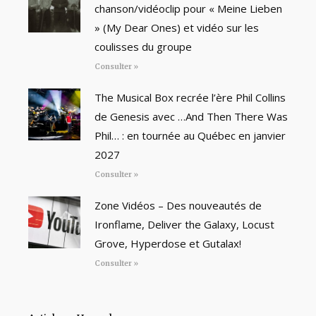
chanson/vidéoclip pour « Meine Lieben
» (My Dear Ones) et vidéo sur les
coulisses du groupe
Consulter »
The Musical Box recrée l’ère Phil Collins
de Genesis avec …And Then There Was
Phil… : en tournée au Québec en janvier
2027
Consulter »
Zone Vidéos – Des nouveautés de
Ironflame, Deliver the Galaxy, Locust
Grove, Hyperdose et Gutalax!
Consulter »