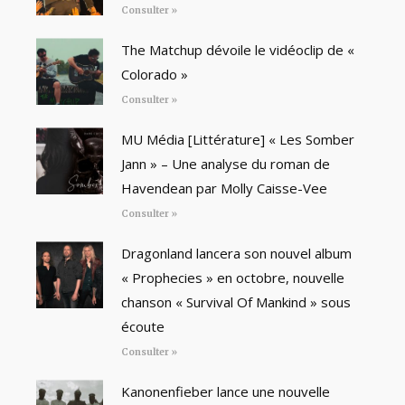
Consulter »
The Matchup dévoile le vidéoclip de «
Colorado »
Consulter »
MU Média [Littérature] « Les Somber
Jann » – Une analyse du roman de
Havendean par Molly Caisse-Vee
Consulter »
Dragonland lancera son nouvel album
« Prophecies » en octobre, nouvelle
chanson « Survival Of Mankind » sous
écoute
Consulter »
Kanonenfieber lance une nouvelle