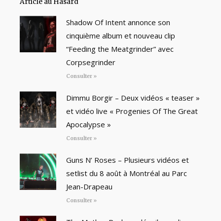
Article au Hasard
Shadow Of Intent annonce son
cinquième album et nouveau clip
“Feeding the Meatgrinder” avec
Corpsegrinder
Consulter »
Dimmu Borgir – Deux vidéos « teaser »
et vidéo live « Progenies Of The Great
Apocalypse »
Consulter »
Guns N’ Roses – Plusieurs vidéos et
setlist du 8 août à Montréal au Parc
Jean-Drapeau
Consulter »