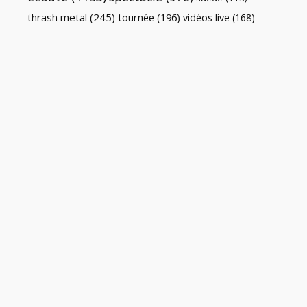
thrash metal
(245)
tournée
(196)
vidéos live
(168)