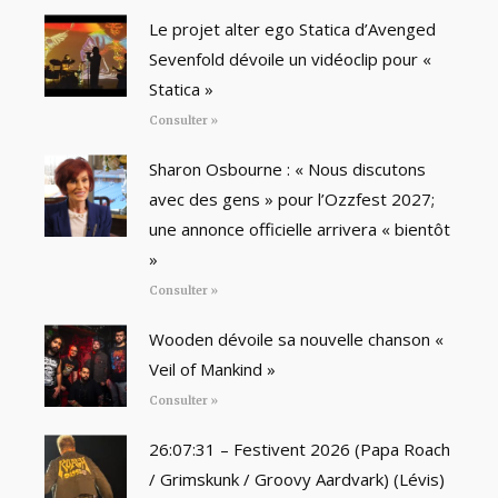
Le projet alter ego Statica d’Avenged
Sevenfold dévoile un vidéoclip pour «
Statica »
Consulter »
Sharon Osbourne : « Nous discutons
avec des gens » pour l’Ozzfest 2027;
une annonce officielle arrivera « bientôt
»
Consulter »
Wooden dévoile sa nouvelle chanson «
Veil of Mankind »
Consulter »
26:07:31 – Festivent 2026 (Papa Roach
/ Grimskunk / Groovy Aardvark) (Lévis)