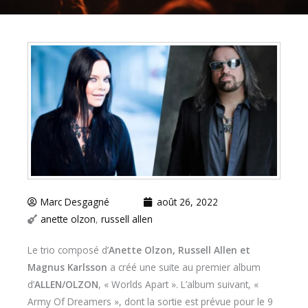
Marc Desgagné
août 26, 2022
anette olzon
,
russell allen
Le trio composé d’
Anette Olzon, Russell Allen et
Magnus Karlsson
a créé une suite au premier album
d’
ALLEN/OLZON
, « Worlds Apart ». L’album suivant, «
Army Of Dreamers », dont la sortie est prévue pour le 9