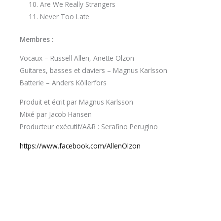
Are We Really Strangers
Never Too Late
Membres :
Vocaux – Russell Allen, Anette Olzon
Guitares, basses et claviers – Magnus Karlsson
Batterie – Anders Köllerfors
Produit et écrit par Magnus Karlsson
Mixé par Jacob Hansen
Producteur exécutif/A&R : Serafino Perugino
https://www.facebook.com/AllenOlzon