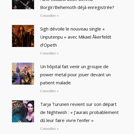
Borgir/Behemoth déjà enregistrée?
Consulter »
Sigh dévoile le nouveau single «
Unputenpu » avec Mikael Åkerfeldt
d’Opeth
Consulter »
Un hôpital fait venir un groupe de
power metal pour jouer devant un
patient malade
Consulter »
Tarja Turunen revient sur son départ
de Nightwish : « J’aurais probablement
dû leur faire vivre l’enfer »
Consulter »