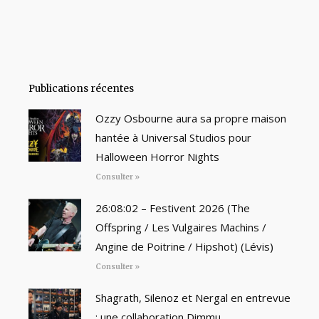
Publications récentes
Ozzy Osbourne aura sa propre maison
hantée à Universal Studios pour
Halloween Horror Nights
Consulter »
26:08:02 – Festivent 2026 (The
Offspring / Les Vulgaires Machins /
Angine de Poitrine / Hipshot) (Lévis)
Consulter »
Shagrath, Silenoz et Nergal en entrevue
: une collaboration Dimmu