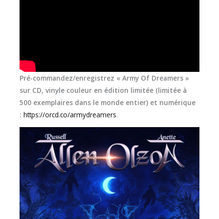
Pré-commandez/enregistrez « Army Of Dreamers »
sur CD, vinyle couleur en édition limitée (limitée à
500 exemplaires dans le monde entier) et numérique
:
https://orcd.co/armydreamers
.