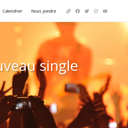
Calendrier
Nous joindre
uveau single