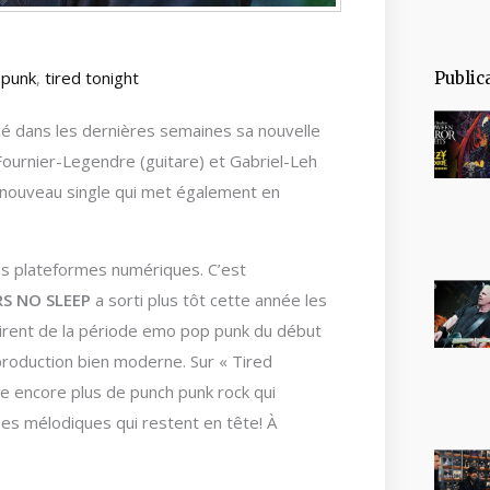
 punk
,
tired tonight
Public
cé dans les dernières semaines sa nouvelle
Fournier-Legendre (guitare) et Gabriel-Leh
e nouveau single qui met également en
es plateformes numériques. C’est
RS NO SLEEP
a sorti plus tôt cette année les
spirent de la période emo pop punk du début
roduction bien moderne. Sur « Tired
e encore plus de punch punk rock qui
es mélodiques qui restent en tête! À