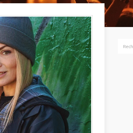
Recher