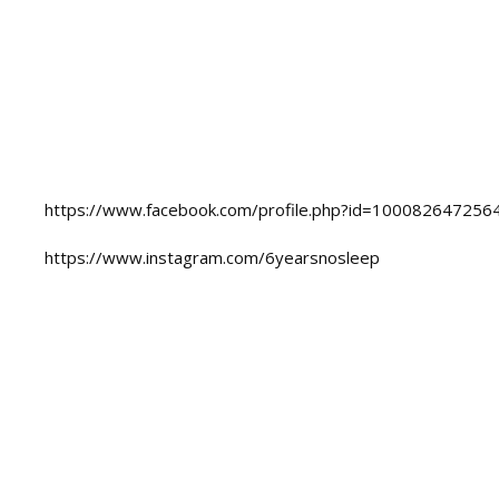
https://www.facebook.com/profile.php?id=100082647256
https://www.instagram.com/6yearsnosleep