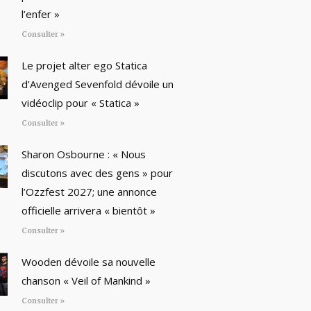
l’enfer »
Consulter »
Le projet alter ego Statica
d’Avenged Sevenfold dévoile un
vidéoclip pour « Statica »
Consulter »
Sharon Osbourne : « Nous
discutons avec des gens » pour
l’Ozzfest 2027; une annonce
officielle arrivera « bientôt »
Consulter »
Wooden dévoile sa nouvelle
chanson « Veil of Mankind »
Consulter »