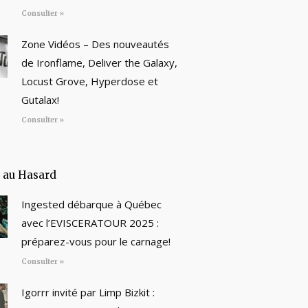
Consulter »
Zone Vidéos – Des nouveautés
de Ironflame, Deliver the Galaxy,
Locust Grove, Hyperdose et
Gutalax!
Consulter »
e au Hasard
Ingested débarque à Québec
avec l’EVISCERATOUR 2025 :
préparez-vous pour le carnage!
Consulter »
Igorrr invité par Limp Bizkit :