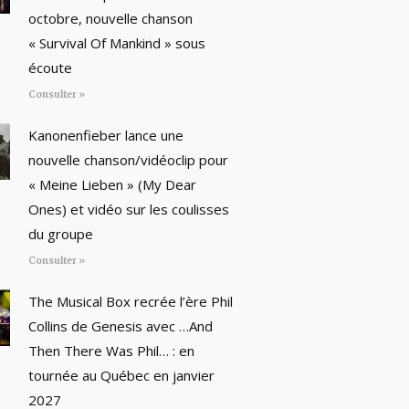
octobre, nouvelle chanson
« Survival Of Mankind » sous
écoute
Consulter »
Kanonenfieber lance une
nouvelle chanson/vidéoclip pour
« Meine Lieben » (My Dear
Ones) et vidéo sur les coulisses
du groupe
Consulter »
The Musical Box recrée l’ère Phil
Collins de Genesis avec …And
Then There Was Phil… : en
tournée au Québec en janvier
2027