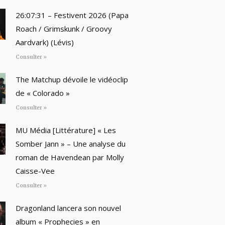
26:07:31 – Festivent 2026 (Papa
Roach / Grimskunk / Groovy
Aardvark) (Lévis)
Consulter »
The Matchup dévoile le vidéoclip
de « Colorado »
Consulter »
MU Média [Littérature] « Les
Somber Jann » – Une analyse du
roman de Havendean par Molly
Caisse-Vee
Consulter »
Dragonland lancera son nouvel
album « Prophecies » en