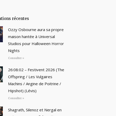
ations récentes
Ozzy Osbourne aura sa propre
maison hantée à Universal
Studios pour Halloween Horror
Nights
Consulter »
26:08:02 – Festivent 2026 (The
Offspring / Les Vulgaires
Machins / Angine de Poitrine /
Hipshot) (Lévis)
Consulter »
Shagrath, Silenoz et Nergal en