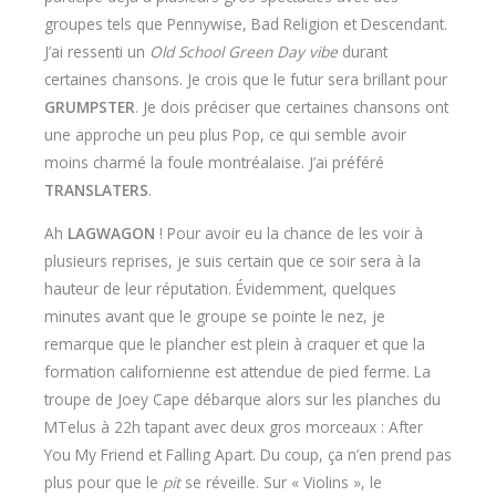
groupes tels que Pennywise, Bad Religion et Descendant.
J’ai ressenti un
Old School Green Day vibe
durant
certaines chansons. Je crois que le futur sera brillant pour
GRUMPSTER
. Je dois préciser que certaines chansons ont
une approche un peu plus Pop, ce qui semble avoir
moins charmé la foule montréalaise. J’ai préféré
TRANSLATERS
.
Ah
LAGWAGON
! Pour avoir eu la chance de les voir à
plusieurs reprises, je suis certain que ce soir sera à la
hauteur de leur réputation. Évidemment, quelques
minutes avant que le groupe se pointe le nez, je
remarque que le plancher est plein à craquer et que la
formation californienne est attendue de pied ferme. La
troupe de Joey Cape débarque alors sur les planches du
MTelus à 22h tapant avec deux gros morceaux : After
You My Friend et Falling Apart. Du coup, ça n’en prend pas
plus pour que le
pit
se réveille. Sur « Violins », le