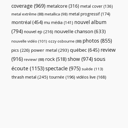
coverage
(969)
metalcore
(316)
metal cover
(136)
metal progressif
(174)
metal extrême
(88)
metallica
(98)
nouvel album
montréal
(454)
mu média
(141)
(794)
nouvelle chanson
(633)
nouvel ep
(216)
photos
(855)
nouvelle vidéo
(101)
ozzy osbourne
(88)
review
québec
(645)
pics
(226)
power metal
(293)
(916)
show
(974)
sous
rock
(518)
review/
(88)
écoute
(1153)
spectacle
(975)
suède
(113)
thrash metal
(245)
tournée
(196)
vidéos live
(168)