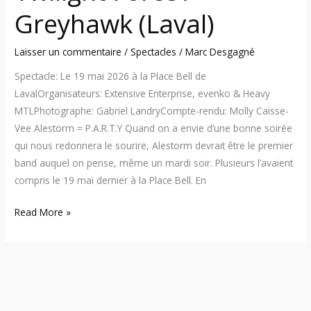
Greyhawk (Laval)
Laisser un commentaire
/
Spectacles
/
Marc Desgagné
Spectacle: Le 19 mai 2026 à la Place Bell de
LavalOrganisateurs: Extensive Enterprise, evenko & Heavy
MTLPhotographe: Gabriel LandryCompte-rendu: Molly Caisse-
Vee Alestorm = P.A.R.T.Y Quand on a envie d’une bonne soirée
qui nous redonnera le sourire, Alestorm devrait être le premier
band auquel on pense, même un mardi soir. Plusieurs l’avaient
compris le 19 mai dernier à la Place Bell. En
Read More »