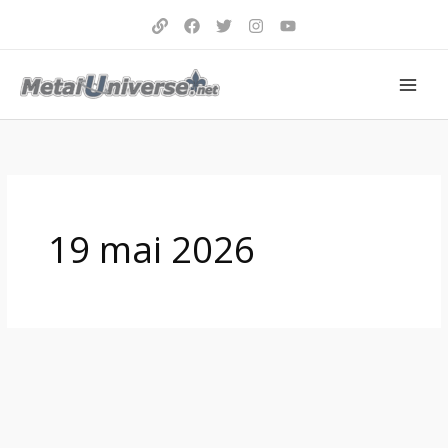
Aller
au
contenu
19 mai 2026