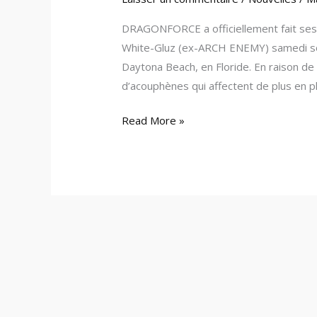
DRAGONFORCE a officiellement fait ses 
White-Gluz (ex-ARCH ENEMY) samedi soir
Daytona Beach, en Floride. En raison de
d’acouphènes qui affectent de plus en p
Read More »