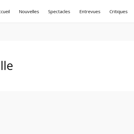
ccueil
Nouvelles
Spectacles
Entrevues
Critiques
lle