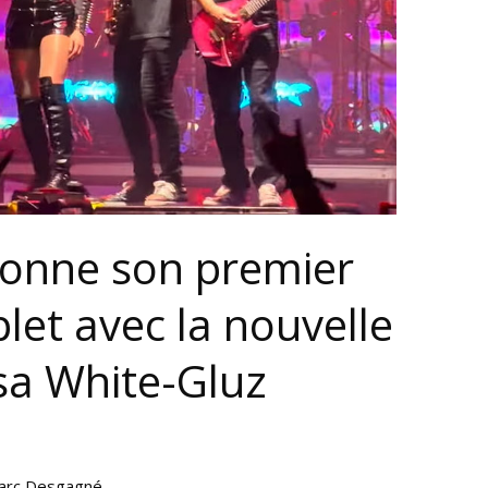
onne son premier
let avec la nouvelle
sa White-Gluz
arc Desgagné