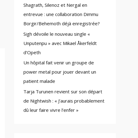
Shagrath, Silenoz et Nergal en
:
entrevue : une collaboration Dimmu
Borgir/Behemoth déjà enregistrée?
Sigh dévoile le nouveau single «
Unputenpu » avec Mikael Åkerfeldt
d’Opeth
Un hôpital fait venir un groupe de
power metal pour jouer devant un
patient malade
Tarja Turunen revient sur son départ
de Nightwish : « J’aurais probablement
dû leur faire vivre l’enfer »