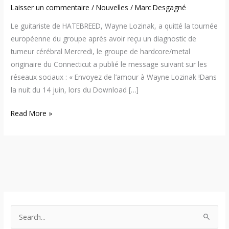
Laisser un commentaire
/
Nouvelles
/
Marc Desgagné
Le guitariste de HATEBREED, Wayne Lozinak, a quitté la tournée
européenne du groupe après avoir reçu un diagnostic de
tumeur cérébral Mercredi, le groupe de hardcore/metal
originaire du Connecticut a publié le message suivant sur les
réseaux sociaux : « Envoyez de l’amour à Wayne Lozinak !Dans
la nuit du 14 juin, lors du Download […]
Read More »
S