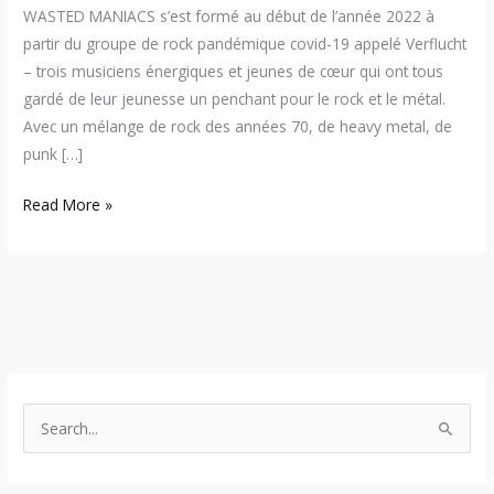
WASTED MANIACS s’est formé au début de l’année 2022 à
partir du groupe de rock pandémique covid-19 appelé Verflucht
– trois musiciens énergiques et jeunes de cœur qui ont tous
gardé de leur jeunesse un penchant pour le rock et le métal.
Avec un mélange de rock des années 70, de heavy metal, de
punk […]
Read More »
S
e
a