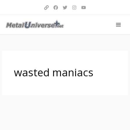
Aller
au
contenu
wasted maniacs