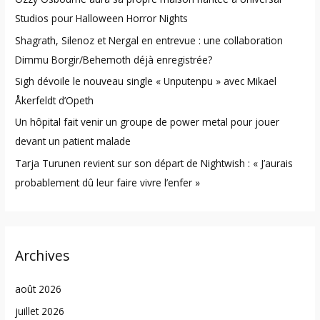
f
Studios pour Halloween Horror Nights
o
Shagrath, Silenoz et Nergal en entrevue : une collaboration
r
Dimmu Borgir/Behemoth déjà enregistrée?
:
Sigh dévoile le nouveau single « Unputenpu » avec Mikael
Åkerfeldt d’Opeth
Un hôpital fait venir un groupe de power metal pour jouer
devant un patient malade
Tarja Turunen revient sur son départ de Nightwish : « J’aurais
probablement dû leur faire vivre l’enfer »
Archives
août 2026
juillet 2026