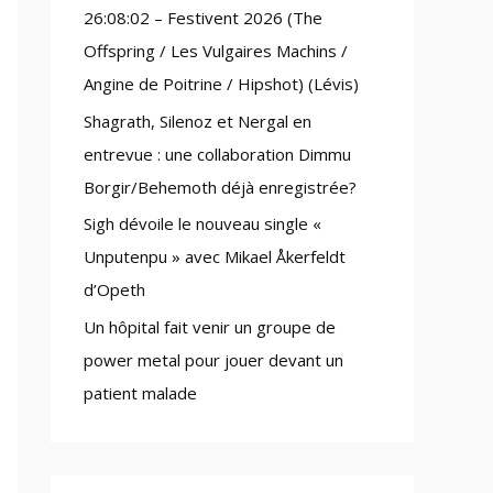
26:08:02 – Festivent 2026 (The
:
Offspring / Les Vulgaires Machins /
Angine de Poitrine / Hipshot) (Lévis)
Shagrath, Silenoz et Nergal en
entrevue : une collaboration Dimmu
Borgir/Behemoth déjà enregistrée?
Sigh dévoile le nouveau single «
Unputenpu » avec Mikael Åkerfeldt
d’Opeth
Un hôpital fait venir un groupe de
power metal pour jouer devant un
patient malade