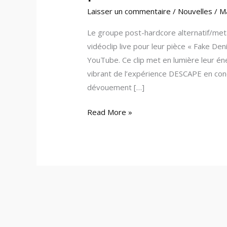
Laisser un commentaire
/
Nouvelles
/
M
Le groupe post-hardcore alternatif/met
vidéoclip live pour leur pièce « Fake Den
YouTube. Ce clip met en lumière leur éne
vibrant de l’expérience DESCAPE en conc
dévouement […]
Read More »