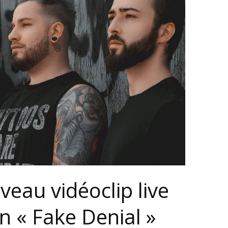
eau vidéoclip live
n « Fake Denial »