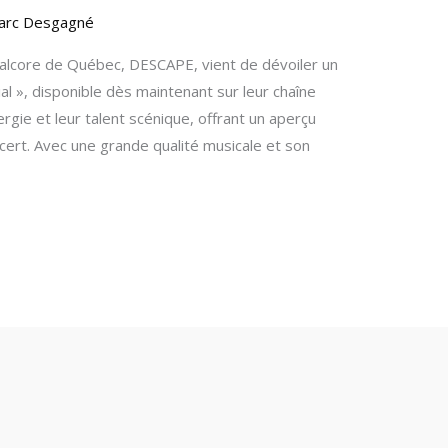
arc Desgagné
alcore de Québec, DESCAPE, vient de dévoiler un
ial », disponible dès maintenant sur leur chaîne
rgie et leur talent scénique, offrant un aperçu
ert. Avec une grande qualité musicale et son