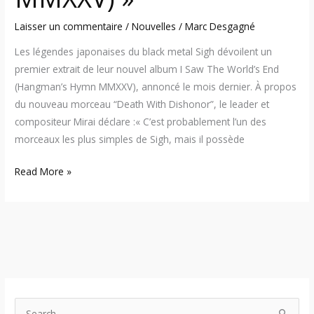
Laisser un commentaire
/
Nouvelles
/
Marc Desgagné
Les légendes japonaises du black metal Sigh dévoilent un
premier extrait de leur nouvel album I Saw The World’s End
(Hangman’s Hymn MMXXV), annoncé le mois dernier. À propos
du nouveau morceau “Death With Dishonor”, le leader et
compositeur Mirai déclare :« C’est probablement l’un des
morceaux les plus simples de Sigh, mais il possède
Read More »