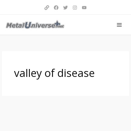
Aller
au
contenu
valley of disease