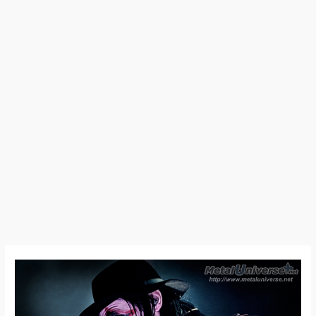
Avatar
–
Nouvelle