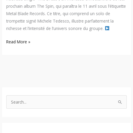
prochain album The Spin, qui paraîtra le 11 avril sous l’étiquette
Metal Blade Records. Ce titre, qui comprend un solo de
trompette signé Michele Tedesco, illustre parfaitement la
richesse et l’intensité de l’univers sonore du groupe.
Read More »
S
e
a
r