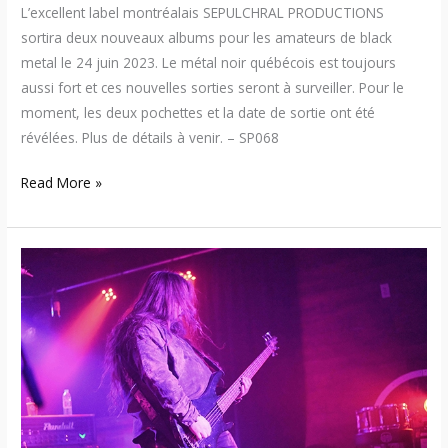
L’excellent label montréalais SEPULCHRAL PRODUCTIONS
sortira deux nouveaux albums pour les amateurs de black
metal le 24 juin 2023. Le métal noir québécois est toujours
aussi fort et ces nouvelles sorties seront à surveiller. Pour le
moment, les deux pochettes et la date de sortie ont été
révélées. Plus de détails à venir. – SP068
Read More »
19:02:16
–
Cantique
Lépreux
/
Trépas
/
Nord