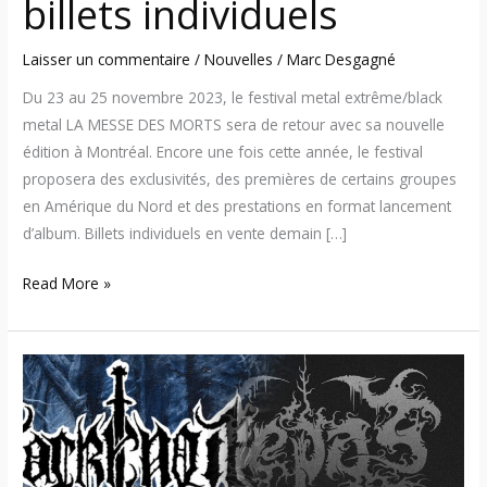
billets individuels
individuels
Laisser un commentaire
/
Nouvelles
/
Marc Desgagné
Du 23 au 25 novembre 2023, le festival metal extrême/black
metal LA MESSE DES MORTS sera de retour avec sa nouvelle
édition à Montréal. Encore une fois cette année, le festival
proposera des exclusivités, des premières de certains groupes
en Amérique du Nord et des prestations en format lancement
d’album. Billets individuels en vente demain […]
Read More »
Sepulchral
Productions
–
Des
albums