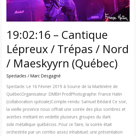
/
Maeskyyrn
(Québec)
19:02:16 – Cantique
Lépreux / Trépas / Nord
/ Maeskyyrn (Québec)
Spectacles
/
Marc Desgagné
Spectacle: Le 16 Février 2019 à Source de la Martinière de
QuébecOrganisateur: DMBH ProdPhotographe: France Hatin
(collaboration spéciale)Compte-rendu: Samuel Bédard Ce soir,
la vieille province nous offrait une soirée des plus sombres et
acerbes mettant en vedette plusieurs groupes du dark
side métallique québécois. Pour ce faire, la soirée était
orchestrée par un combo assez inhabituel; une présentation