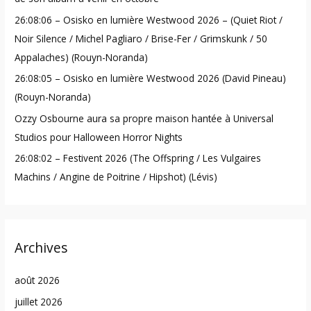
o
26:08:06 – Osisko en lumière Westwood 2026 – (Quiet Riot /
r
Noir Silence / Michel Pagliaro / Brise-Fer / Grimskunk / 50
:
Appalaches) (Rouyn-Noranda)
26:08:05 – Osisko en lumière Westwood 2026 (David Pineau)
(Rouyn-Noranda)
Ozzy Osbourne aura sa propre maison hantée à Universal
Studios pour Halloween Horror Nights
26:08:02 – Festivent 2026 (The Offspring / Les Vulgaires
Machins / Angine de Poitrine / Hipshot) (Lévis)
Archives
août 2026
juillet 2026