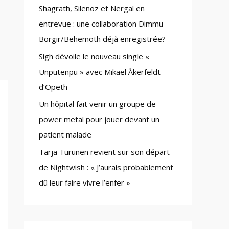
Shagrath, Silenoz et Nergal en
:
entrevue : une collaboration Dimmu
Borgir/Behemoth déjà enregistrée?
Sigh dévoile le nouveau single «
Unputenpu » avec Mikael Åkerfeldt
d’Opeth
Un hôpital fait venir un groupe de
power metal pour jouer devant un
patient malade
Tarja Turunen revient sur son départ
de Nightwish : « J’aurais probablement
dû leur faire vivre l’enfer »