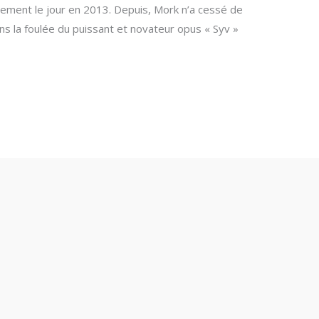
lement le jour en 2013. Depuis, Mork n’a cessé de
ans la foulée du puissant et novateur opus « Syv »