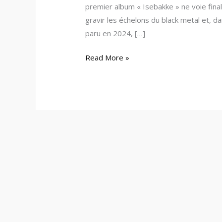
premier album « Isebakke » ne voie fina
gravir les échelons du black metal et, d
paru en 2024, […]
Read More »