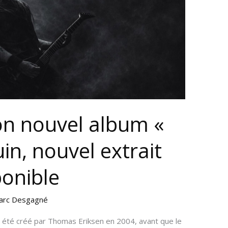
on nouvel album «
uin, nouvel extrait
ponible
arc Desgagné
 été créé par Thomas Eriksen en 2004, avant que le