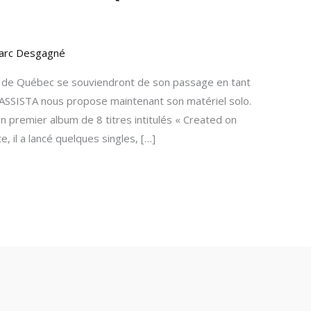
arc Desgagné
f de Québec se souviendront de son passage en tant
SSISTA nous propose maintenant son matériel solo.
n premier album de 8 titres intitulés « Created on
e, il a lancé quelques singles, […]