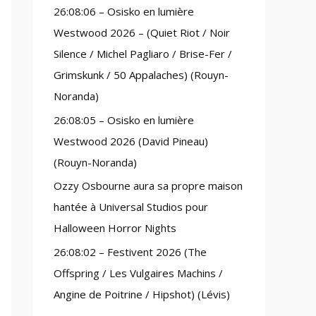
26:08:06 – Osisko en lumière
:
Westwood 2026 – (Quiet Riot / Noir
Silence / Michel Pagliaro / Brise-Fer /
Grimskunk / 50 Appalaches) (Rouyn-
Noranda)
26:08:05 – Osisko en lumière
Westwood 2026 (David Pineau)
(Rouyn-Noranda)
Ozzy Osbourne aura sa propre maison
hantée à Universal Studios pour
Halloween Horror Nights
26:08:02 – Festivent 2026 (The
Offspring / Les Vulgaires Machins /
Angine de Poitrine / Hipshot) (Lévis)