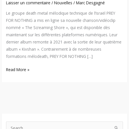
Laisser un commentaire
/
Nouvelles
/
Marc Desgagné
Le groupe death metal mélodique technique de l’Israël PREY
FOR NOTHING a mis en ligne sa nouvelle chanson/vidéoclip
nommé « The Screaming Shore », qui est disponible dès
maintenant sur les différentes plateformes numériques. Leur
dernier album remonte à 2021 avec la sortie de leur quatrième
album « Kivshan ». Contrairement à de nombreuses
formations mélodeath, PREY FOR NOTHING […]
Read More »
S