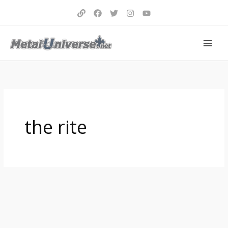
Aller
au
contenu
the rite